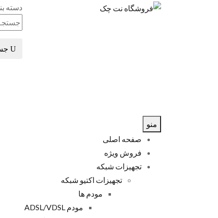
دسته بن
جس
منو
صفحه اصلی
فروش ویژه
تجهیزات شبکه
تجهیزات اکتیو شبکه
مودم ها
مودم ADSL/VDSL