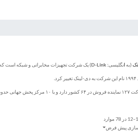
نک
(به
ا
نگلیسی:
D-Link
) یک شرکت تجهیزات مخابراتی و شبکه است که در سال ۱۹۸۶ در با نام داتکس سی
کرد.
انی حدود ۱۰۰ کشور را پوشش می‌دهد.
ازی پیش فرض