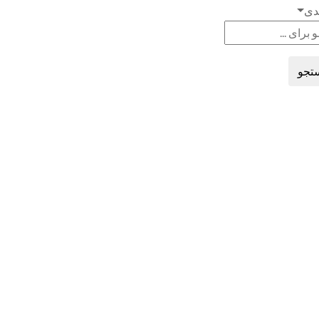
دی
تجو