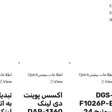
1
2
3
طلاعات بیشتر
Quick
اطلاعات بیشتر
Quick
اطلاعات
View
View
Vie
DGS
اکسس پوینت
تبدی
F1026P-
دی لینک
به ا
سوئیچ 24
DAP-1360