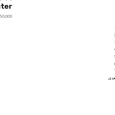
ter
350,000
عدی