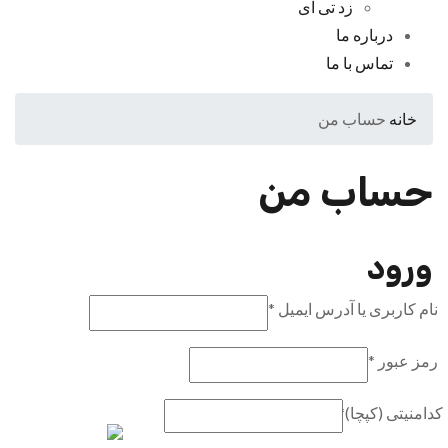
زد تی ای
درباره ما
تماس با ما
خانه
حساب من
حساب من
ورود
نام کاربری یا آدرس ایمیل
*
رمز عبور
*
کدامنیتی (کپچا)
*