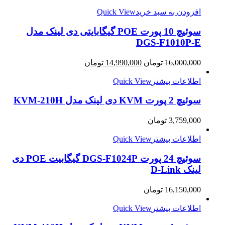
افزودن به سبد خرید
Quick View
سوئیچ 10 پورت POE گیگابایتی دی لینک مدل
DGS-F1010P-E
16,000,000
تومان
14,990,000
تومان
اطلاعات بیشتر
Quick View
سوئیچ 2 پورت KVM دی لینک مدل KVM-210H
3,759,000
تومان
اطلاعات بیشتر
Quick View
سوئیچ 24 پورت DGS-F1024P گیگابیت POE دی
لینک D-Link
16,150,000
تومان
اطلاعات بیشتر
Quick View