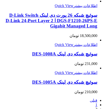
اطلاعات بیشتر
Quick View
سوئیچ شبکه 26 پورت دی لینک D-Link Switch
DGS-F1210-26PS-E ا D-Link 24-Port Layer 2
Gigabit Managed Long
18,500,000
تومان
اطلاعات بیشتر
Quick View
سوئیچ شبکه دی لینک DES-1008A
231,000
تومان
اطلاعات بیشتر
Quick View
سوئیچ شبکه دی لینک DES-1005A
210,000
تومان
قبلی
1