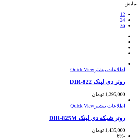
نمایش
12
24
36
اطلاعات بیشتر
Quick View
روتر دی لینک DIR-822
1,295,000
تومان
اطلاعات بیشتر
Quick View
روتر شبکه دی لینک DIR-825M
1,435,000
تومان
-6%