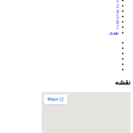
2
3
4
5
6
7
بعدی
نقشه