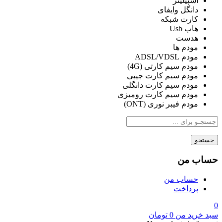
اسپیلیتر
دانگل وایفای
کارت شبکه
هاب Usb
هدست
مودم ها
مودم ADSL/VDSL
مودم سیم کارتی (4G)
مودم سیم کارت جیبی
مودم سیم کارت دانگلی
مودم سیم کارت رومیزی
مودم فیبر نوری (ONT)
جستجو
حساب من
حساب من
پرداخت
0
سبد خرید من
0
تومان