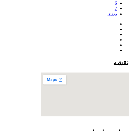
6
7
بعدی
نقشه