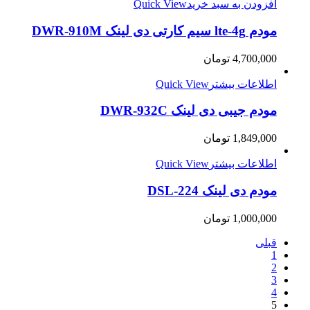
افزودن به سبد خرید
Quick View
مودم lte-4g سیم کارتی دی لینک DWR-910M
4,700,000
تومان
اطلاعات بیشتر
Quick View
مودم جیبی دی لینک DWR-932C
1,849,000
تومان
اطلاعات بیشتر
Quick View
مودم دی لینک DSL-224
1,000,000
تومان
قبلی
1
2
3
4
5