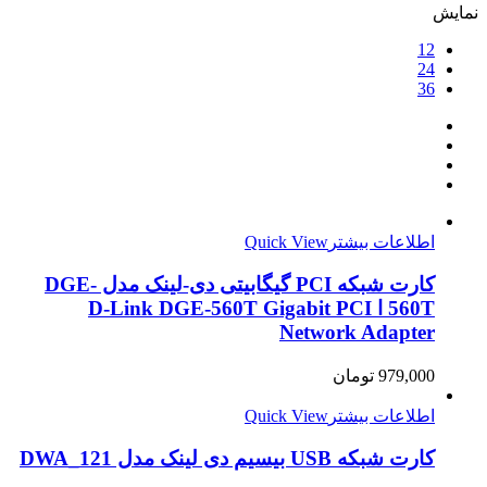
نمایش
12
24
36
اطلاعات بیشتر
Quick View
کارت شبکه PCI گیگابیتی دی-لینک مدل DGE-
560T ا D-Link DGE-560T Gigabit PCI
Network Adapter
979,000
تومان
اطلاعات بیشتر
Quick View
کارت شبکه USB بیسیم دی لینک مدل DWA_121