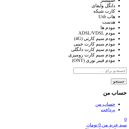
اسپیلیتر
دانگل وایفای
کارت شبکه
هاب Usb
هدست
مودم ها
مودم ADSL/VDSL
مودم سیم کارتی (4G)
مودم سیم کارت جیبی
مودم سیم کارت دانگلی
مودم سیم کارت رومیزی
مودم فیبر نوری (ONT)
جستجو
حساب من
حساب من
پرداخت
0
سبد خرید من
0
تومان