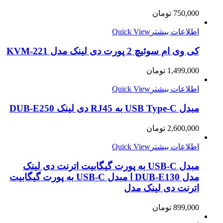
750,000
تومان
اطلاعات بیشتر
Quick View
کی وی ام سوئیچ 2 پورت دی لینک مدل KVM-221
1,499,000
تومان
اطلاعات بیشتر
Quick View
مبدل USB Type-C به RJ45 دی لینک DUB-E250
2,600,000
تومان
اطلاعات بیشتر
Quick View
مبدل USB-C به پورت گیگابیت اترنت دی لینک
مدل DUB-E130 ا مبدل USB-C به پورت گیگابیت
اترنت دی لینک مدل
899,000
تومان