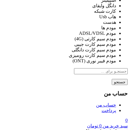
اسپیلیتر
دانگل وایفای
کارت شبکه
هاب Usb
هدست
مودم ها
مودم ADSL/VDSL
مودم سیم کارتی (4G)
مودم سیم کارت جیبی
مودم سیم کارت دانگلی
مودم سیم کارت رومیزی
مودم فیبر نوری (ONT)
جستجو
حساب من
حساب من
پرداخت
0
سبد خرید من
0
تومان