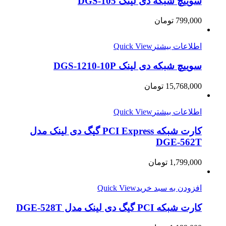
سوییچ شبکه دی لینک DGS-105
799,000
تومان
اطلاعات بیشتر
Quick View
سوییچ شبکه دی لینک DGS-1210-10P
15,768,000
تومان
اطلاعات بیشتر
Quick View
کارت شبکه PCI Express گیگ دی لینک مدل
DGE-562T
1,799,000
تومان
افزودن به سبد خرید
Quick View
کارت شبکه PCI گیگ دی لینک مدل DGE-528T