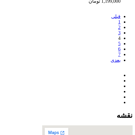
1,199,000
تومان
قبلی
1
2
3
4
5
6
7
بعدی
نقشه