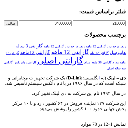
فیلتر براساس قیمت:
صافی
برچسب محصولات
گارانتی 3 ساله
ریفر درحد نو با گارانتی 12 ماهه
ریفر در حد نو با گارانتی 12 ماهه
گارانتی 12 ماهه
گارانتی 12ماهه
هایپرسل
گارانتی 12 ماه
گارانتی 18
گارانتی اصلی
ماهه مدام
گارانتی 36 ماهه مدام
گارانتی زولتریکس
گارانتی
سه ساله اصلی
دی – لینک
(به
ا
نگلیسی:
D-Link
) یک شرکت تجهیزات مخابراتی و
شبکه است که در سال ۱۹۸۶ در با نام داتکس سیستم تأسیس شد.
در سال ۱۹۹۴ نام این شرکت به دی-لینک تغییر کرد.
این شرکت ۱۲۷ نماینده فروش در ۶۴ کشور دارد و با ۱۰ مرکز
پخش جهانی حدود ۱۰۰ کشور را پوشش می‌دهد.
نمایش 1–12 در 78 موارد