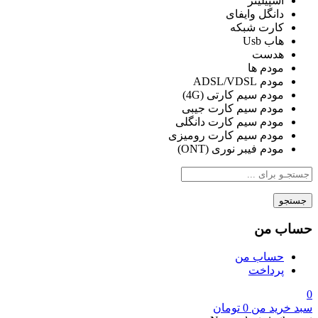
اسپیلیتر
دانگل وایفای
کارت شبکه
هاب Usb
هدست
مودم ها
مودم ADSL/VDSL
مودم سیم کارتی (4G)
مودم سیم کارت جیبی
مودم سیم کارت دانگلی
مودم سیم کارت رومیزی
مودم فیبر نوری (ONT)
جستجو
حساب من
حساب من
پرداخت
0
سبد خرید من
0
تومان