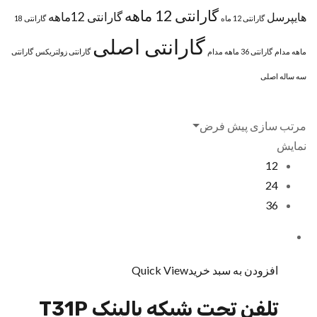
گارانتی 12 ماهه
گارانتی 12ماهه
هایپرسل
گارانتی 12 ماه
گارانتی 18
گارانتی اصلی
ماهه مدام
گارانتی 36 ماهه مدام
گارانتی زولتریکس
گارانتی
سه ساله اصلی
مرتب سازی پیش فرض
نمایش
12
24
36
افزودن به سبد خرید
Quick View
تلفن تحت شبکه یالینک T31P