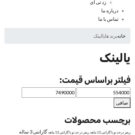
زد تی ای
درباره ما
تماس با ما
خانه
برند ها
یالینک
یالینک
فیلتر براساس قیمت:
صافی
برچسب محصولات
گارانتی 3 ساله
ریفر درحد نو با گارانتی 12 ماهه
ریفر در حد نو با گارانتی 12 ماهه