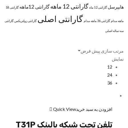
گارانتی 12 ماهه
گارانتی 12ماهه
هایپرسل
گارانتی 12 ماه
گارانتی 18
گارانتی اصلی
ماهه مدام
گارانتی 36 ماهه مدام
گارانتی زولتریکس
گارانتی
سه ساله اصلی
مرتب سازی پیش فرض
نمایش
12
24
36
افزودن به سبد خرید
Quick View
تلفن تحت شبکه یالینک T31P