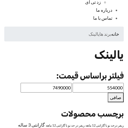
زد تی ای
درباره ما
تماس با ما
خانه
برند ها
یالینک
یالینک
فیلتر براساس قیمت:
صافی
برچسب محصولات
گارانتی 3 ساله
ریفر درحد نو با گارانتی 12 ماهه
ریفر در حد نو با گارانتی 12 ماهه