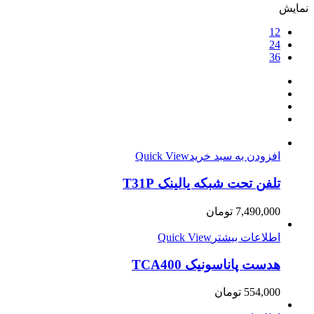
نمایش
12
24
36
افزودن به سبد خرید
Quick View
تلفن تحت شبکه یالینک T31P
7,490,000
تومان
اطلاعات بیشتر
Quick View
هدست پاناسونیک TCA400
554,000
تومان