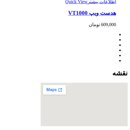
اطلاعات بیشتر
Quick View
هدست ویپ VT1000
609,000
تومان
نقشه