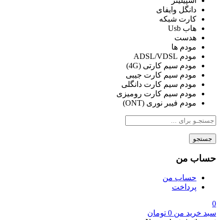
اسپیلیتر
دانگل وایفای
کارت شبکه
هاب Usb
هدست
مودم ها
مودم ADSL/VDSL
مودم سیم کارتی (4G)
مودم سیم کارت جیبی
مودم سیم کارت دانگلی
مودم سیم کارت رومیزی
مودم فیبر نوری (ONT)
جستجو
حساب من
حساب من
پرداخت
0
سبد خرید من
0
تومان