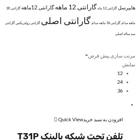
گارانتی 12 ماهه
گارانتی 12ماهه
هایپرسل
گارانتی 12 ماه
گارانتی 18
گارانتی اصلی
ماهه مدام
گارانتی 36 ماهه مدام
گارانتی زولتریکس
گارانتی
سه ساله اصلی
مرتب سازی پیش فرض
نمایش
12
24
36
افزودن به سبد خرید
Quick View
تلفن تحت شبکه یالینک T31P