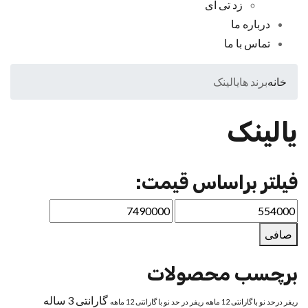
زد تی ای
درباره ما
تماس با ما
خانه
برند ها
یالینک
یالینک
فیلتر براساس قیمت:
صافی
برچسب محصولات
گارانتی 3 ساله
ریفر درحد نو با گارانتی 12 ماهه
ریفر در حد نو با گارانتی 12 ماهه