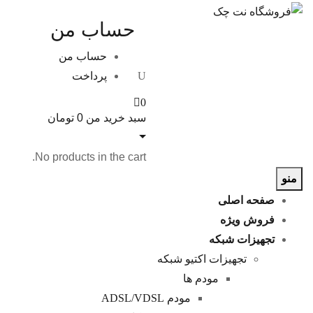
حساب من
حساب من
پرداخت
0
سبد خرید من
0
تومان
No products in the cart.
منو
صفحه اصلی
فروش ویژه
تجهیزات شبکه
تجهیزات اکتیو شبکه
مودم ها
مودم ADSL/VDSL