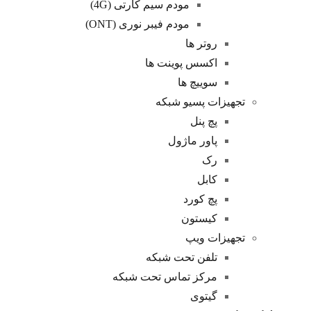
مودم سیم کارتی (4G)
مودم فیبر نوری (ONT)
روتر ها
اکسس پوینت ها
سوییچ ها
تجهیزات پسیو شبکه
پچ پنل
پاور ماژول
رک
کابل
پچ کورد
کیستون
تجهیزات ویپ
تلفن تحت شبکه
مرکز تماس تحت شبکه
گیتوی