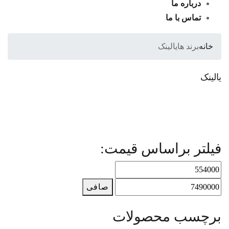
درباره ما
تماس با ما
خانه
برند ها
یالینک
یالینک
فیلتر براساس قیمت:
صافی
برچسب محصولات