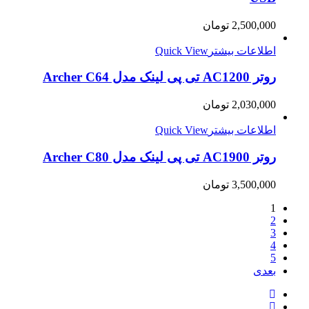
2,500,000
تومان
اطلاعات بیشتر
Quick View
روتر AC1200 تی پی لينک مدل Archer C64
2,030,000
تومان
اطلاعات بیشتر
Quick View
روتر AC1900 تی پی لينک مدل Archer C80
3,500,000
تومان
1
2
3
4
5
بعدی