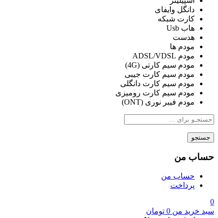
اسپیلیتر
دانگل وایفای
کارت شبکه
هاب Usb
هدست
مودم ها
مودم ADSL/VDSL
مودم سیم کارتی (4G)
مودم سیم کارت جیبی
مودم سیم کارت دانگلی
مودم سیم کارت رومیزی
مودم فیبر نوری (ONT)
جستجو
حساب من
حساب من
پرداخت
0
سبد خرید من
0
تومان