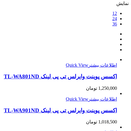
نمایش
12
24
36
اطلاعات بیشتر
Quick View
اکسس پوینت وایرلس تی پی لینک TL-WA801ND
1,250,000
تومان
اطلاعات بیشتر
Quick View
اکسس پوینت وایرلس تی پی لینک TL-WA901ND
1,018,500
تومان