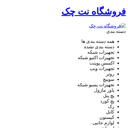
فروشگاه نت چک
دسته بندی
همه دسته بندی ها
دسته بندی نشده
تجهیزات شبکه
تجهیزات اکتیو شبکه
اکسس پوینت
تجهیزات ویپ
روتر
سوییچ
تجهیزات پسیو شبکه
پاور ماژول
پچ پنل
پچ کورد
رک
کابل
کیستون
لوازم جانبی