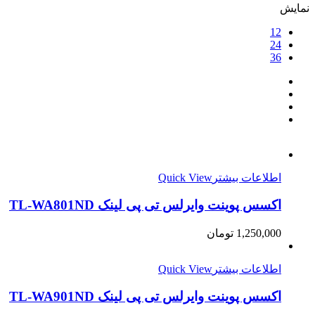
نمایش
12
24
36
اطلاعات بیشتر
Quick View
اکسس پوینت وایرلس تی پی لینک TL-WA801ND
1,250,000
تومان
اطلاعات بیشتر
Quick View
اکسس پوینت وایرلس تی پی لینک TL-WA901ND