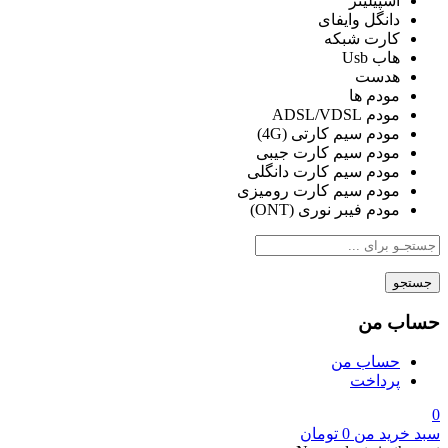
اسپیلیتر
دانگل وایفای
کارت شبکه
هاب Usb
هدست
مودم ها
مودم ADSL/VDSL
مودم سیم کارتی (4G)
مودم سیم کارت جیبی
مودم سیم کارت دانگلی
مودم سیم کارت رومیزی
مودم فیبر نوری (ONT)
جستجو
حساب من
حساب من
پرداخت
0
سبد خرید من
0
تومان