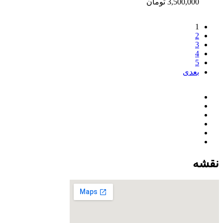
3,500,000
تومان
1
2
3
4
5
بعدی
نقشه