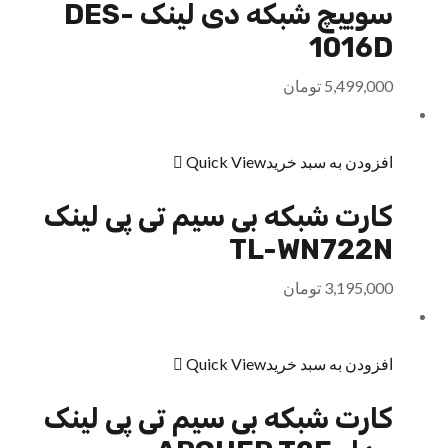
سوییچ شبکه دی لینک DES-
1016D
5,499,000
تومان
افزودن به سبد خرید
Quick View
کارت شبکه بی سیم تی پی لینک
TL-WN722N
3,195,000
تومان
افزودن به سبد خرید
Quick View
کارت شبکه بی سیم تی پی لینک