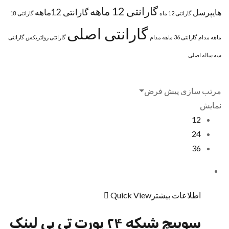
گارانتی 12 ماهه
گارانتی 12ماهه
هایپرسل
گارانتی 12 ماه
گارانتی 18
گارانتی اصلی
ماهه مدام
گارانتی 36 ماهه مدام
گارانتی زولتریکس
گارانتی
سه ساله اصلی
مرتب سازی پیش فرض
نمایش
12
24
36
اطلاعات بیشتر
Quick View
سوییچ شبکه ۲۴ پورت تی پی لینک