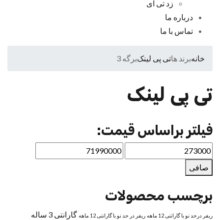
زد تی ای
درباره ما
تماس با ما
خانه
برند ها
تی پی لینک
برگه 3
تی پی لینک
فیلتر براساس قیمت:
صافی
برچسب محصولات
گارانتی 3 ساله
ریفر درحد نو با گارانتی 12 ماهه
ریفر در حد نو با گارانتی 12 ماهه