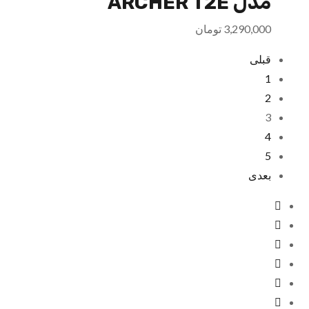
مدل ARCHER T2E
3,290,000
تومان
قبلی
1
2
3
4
5
بعدی