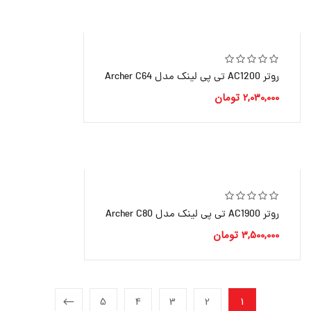
روتر AC1200 تی پی لينک مدل Archer C64
2,030,000
تومان
روتر AC1900 تی پی لينک مدل Archer C80
3,500,000
تومان
5
4
3
2
1