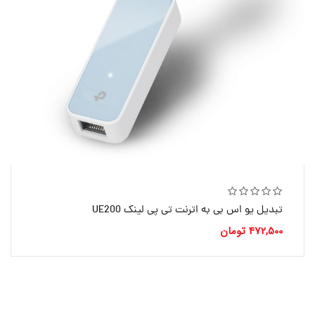
تبدیل یو اس بی به اترنت تی پی لینک UE200
472,500
تومان