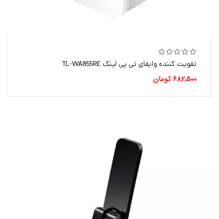
تقویت کننده وایفای تی پی لینک TL-WA855RE
682,500
تومان