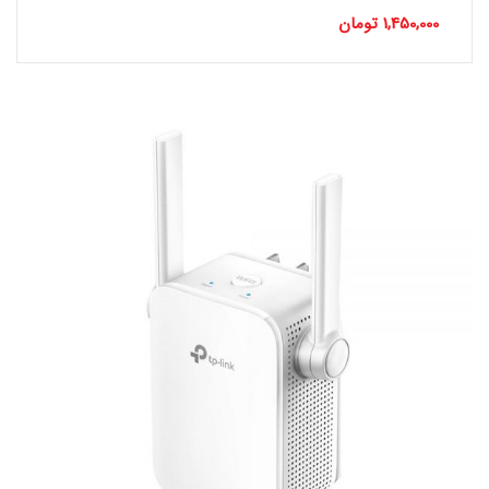
1,450,000
تومان