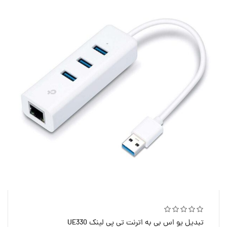
تبدیل یو اس بی به اترنت تی پی لینک UE330