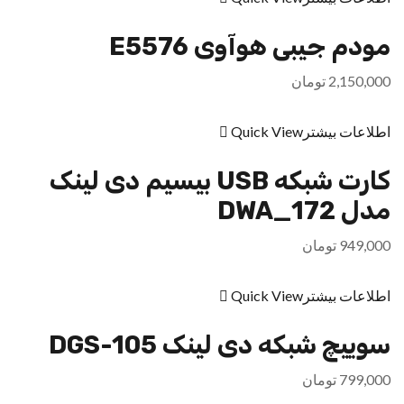
مودم جیبی هوآوی E5576
2,150,000
تومان
اطلاعات بیشتر
Quick View
کارت شبکه USB بیسیم دی لینک
مدل DWA_172
949,000
تومان
اطلاعات بیشتر
Quick View
سوییچ شبکه دی لینک DGS-105
799,000
تومان