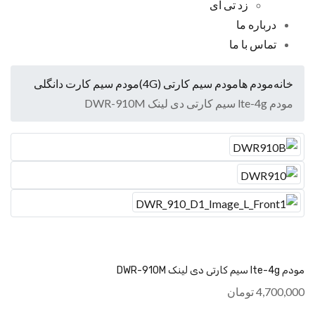
زد تی ای
درباره ما
تماس با ما
خانه
مودم ها
مودم سیم کارتی (4G)
مودم سیم کارت دانگلی
مودم lte-4g سیم کارتی دی لینک DWR-910M
مودم lte-4g سیم کارتی دی لینک DWR-910M
4,700,000
تومان