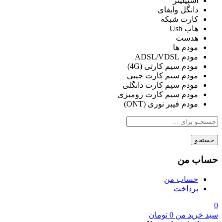
اسپیلیتر
دانگل وایفای
کارت شبکه
هاب Usb
هدست
مودم ها
مودم ADSL/VDSL
مودم سیم کارتی (4G)
مودم سیم کارت جیبی
مودم سیم کارت دانگلی
مودم سیم کارت رومیزی
مودم فیبر نوری (ONT)
جستجو
حساب من
حساب من
پرداخت
0
سبد خرید من
0
تومان