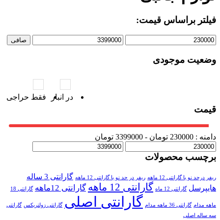
فیلتر براساس قیمت:
صافی
وضعیت موجودی
در انبار
فقط حراجی
قیمت
دامنه :
230000
تومان -
3399000 تومان
برچسب محصولات
گارانتی 3 ساله
ریفر درحد نو با گارانتی 12 ماهه
ریفر در حد نو با گارانتی 12 ماهه
گارانتی 12 ماهه
گارانتی 12ماهه
هایپرسل
گارانتی 12 ماه
گارانتی 18
گارانتی اصلی
ماهه مدام
گارانتی 36 ماهه مدام
گارانتی زولتریکس
گارانتی
سه ساله اصلی