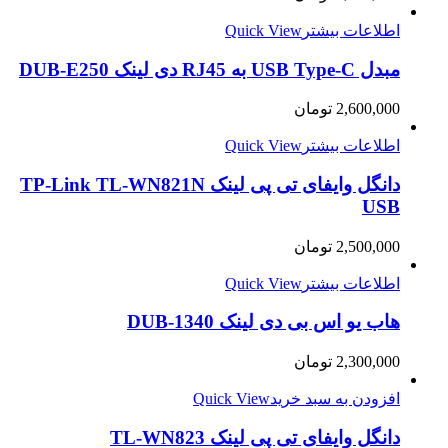
اطلاعات بیشتر
Quick View
مبدل USB Type-C به RJ45 دی لینک DUB-E250
2,600,000
تومان
اطلاعات بیشتر
Quick View
دانگل وایفای تی پی لینک TP-Link TL-WN821N
USB
2,500,000
تومان
اطلاعات بیشتر
Quick View
هاب یو اس بی دی لینک DUB-1340
2,300,000
تومان
افزودن به سبد خرید
Quick View
دانگل وایفای تی پی لینک TL-WN823