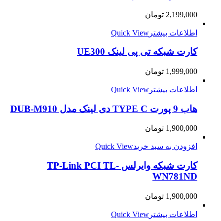
2,199,000
تومان
اطلاعات بیشتر
Quick View
کارت شبکه تی پی لینک UE300
1,999,000
تومان
اطلاعات بیشتر
Quick View
هاب 9 پورت TYPE C دی لینک مدل DUB-M910
1,900,000
تومان
افزودن به سبد خرید
Quick View
کارت شبکه وایرلس TP-Link PCI TL-
WN781ND
1,900,000
تومان
اطلاعات بیشتر
Quick View