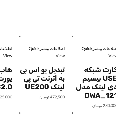
طلاعات بیشتر
Quick
اطلاعات بیشتر
Quick
اطلاعات
View
View
Vie
ارت شبکه
تبدیل یو اس بی
هاب 
USB بیسیم
به اترنت تی پی
ی لینک مدل
لینک UE200
2.0
DWA_12
472,500
تومان
25,000
230,00
تومان