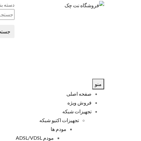
دسته بن
جستج
منو
صفحه اصلی
فروش ویژه
تجهیزات شبکه
تجهیزات اکتیو شبکه
مودم ها
مودم ADSL/VDSL