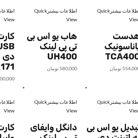
طلاعات بیشتر
Quick
اطلاعات بیشتر
Quick
اطلاعات
View
View
Vie
دست
هاب یو اس بی
کارت
اناسونیک
تی پی لینک
TCA40
UH400
دی ل
171
554,00
تومان
580,000
تومان
00,000
طلاعات بیشتر
Quick
اطلاعات بیشتر
Quick
اطلاعات
View
View
Vie
بدیل یو اس بی
دانگل وایفای
کارت
ه اترنت دی
تی پی لینک
وایر