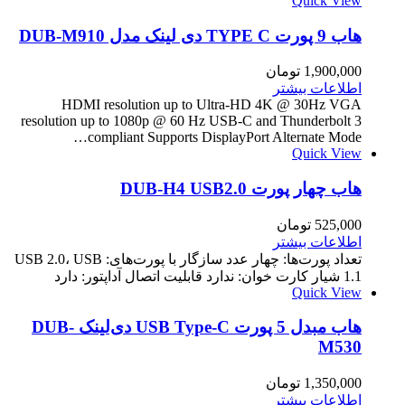
Quick View
هاب 9 پورت TYPE C دی لینک مدل DUB-M910
1,900,000
تومان
اطلاعات بیشتر
HDMI resolution up to Ultra-HD 4K @ 30Hz VGA
resolution up to 1080p @ 60 Hz USB-C and Thunderbolt 3
compliant Supports DisplayPort Alternate Mode…
Quick View
هاب چهار پورت DUB-H4 USB2.0
525,000
تومان
اطلاعات بیشتر
تعداد پورت‌ها: چهار عدد سازگار با پورت‌های: USB 2.0، USB
1.1 شیار کارت خوان: ندارد قابلیت اتصال آداپتور: دارد
Quick View
هاب مبدل 5 پورت USB Type-C دی‌لینک DUB-
M530
1,350,000
تومان
اطلاعات بیشتر