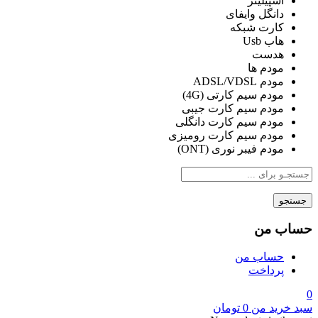
اسپیلیتر
دانگل وایفای
کارت شبکه
هاب Usb
هدست
مودم ها
مودم ADSL/VDSL
مودم سیم کارتی (4G)
مودم سیم کارت جیبی
مودم سیم کارت دانگلی
مودم سیم کارت رومیزی
مودم فیبر نوری (ONT)
جستجو
حساب من
حساب من
پرداخت
0
سبد خرید من
0
تومان