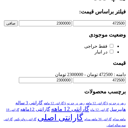
فیلتر براساس قیمت:
صافی
وضعیت موجودی
فقط حراجی
در انبار
قیمت
دامنه :
472500
تومان -
2300000 تومان
برچسب محصولات
گارانتی 3 ساله
ریفر درحد نو با گارانتی 12 ماهه
ریفر در حد نو با گارانتی 12 ماهه
گارانتی 12 ماهه
گارانتی 12ماهه
هایپرسل
گارانتی 12 ماه
گارانتی 18
گارانتی اصلی
ماهه مدام
گارانتی 36 ماهه مدام
گارانتی زولتریکس
گارانتی
سه ساله اصلی