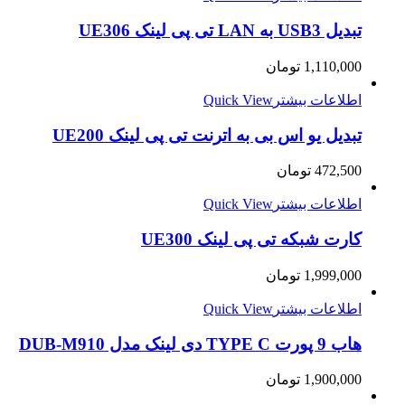
تبدیل USB3 به LAN تی پی لینک UE306
1,110,000
تومان
اطلاعات بیشتر
Quick View
تبدیل یو اس بی به اترنت تی پی لینک UE200
472,500
تومان
اطلاعات بیشتر
Quick View
کارت شبکه تی پی لینک UE300
1,999,000
تومان
اطلاعات بیشتر
Quick View
هاب 9 پورت TYPE C دی لینک مدل DUB-M910
1,900,000
تومان