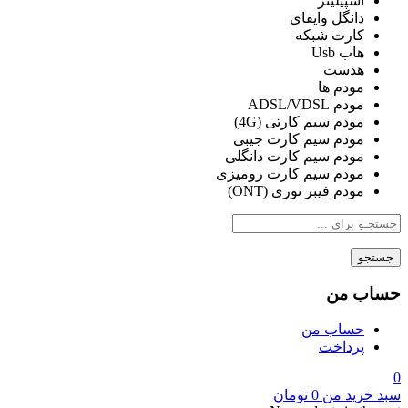
اسپیلیتر
دانگل وایفای
کارت شبکه
هاب Usb
هدست
مودم ها
مودم ADSL/VDSL
مودم سیم کارتی (4G)
مودم سیم کارت جیبی
مودم سیم کارت دانگلی
مودم سیم کارت رومیزی
مودم فیبر نوری (ONT)
جستجو
حساب من
حساب من
پرداخت
0
سبد خرید من
0
تومان