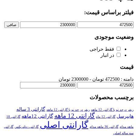
فیلتر براساس قیمت:
صافی
وضعیت موجودی
فقط حراجی
در انبار
قیمت
دامنه :
472500
تومان -
2300000 تومان
برچسب محصولات
گارانتی 3 ساله
ریفر درحد نو با گارانتی 12 ماهه
ریفر در حد نو با گارانتی 12 ماهه
گارانتی 12 ماهه
گارانتی 12ماهه
هایپرسل
گارانتی 12 ماه
گارانتی 18
گارانتی اصلی
ماهه مدام
گارانتی 36 ماهه مدام
گارانتی زولتریکس
گارانتی
سه ساله اصلی