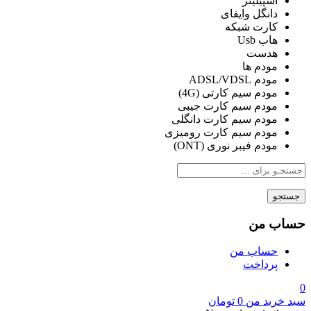
اسپیلیتر
دانگل وایفای
کارت شبکه
هاب Usb
هدست
مودم ها
مودم ADSL/VDSL
مودم سیم کارتی (4G)
مودم سیم کارت جیبی
مودم سیم کارت دانگلی
مودم سیم کارت رومیزی
مودم فیبر نوری (ONT)
جستجو
حساب من
حساب من
پرداخت
0
سبد خرید من
0
تومان