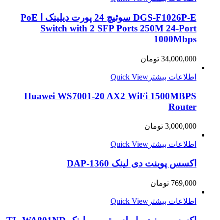
DGS-F1026P-E سوئیچ 24 پورت دیلینک ا PoE
Switch with 2 SFP Ports 250M 24-Port
1000Mbps
34,000,000
تومان
اطلاعات بیشتر
Quick View
Huawei WS7001-20 AX2 WiFi 1500MBPS
Router
3,000,000
تومان
اطلاعات بیشتر
Quick View
اکسس پوینت دی لینک DAP-1360
769,000
تومان
اطلاعات بیشتر
Quick View