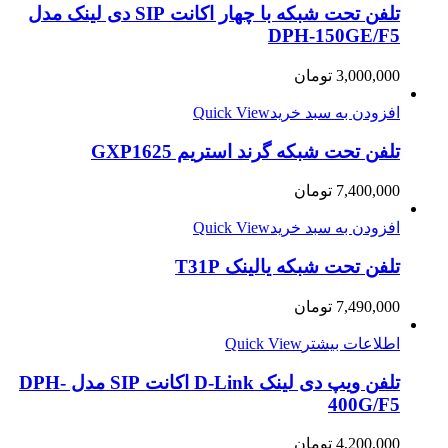
تلفن تحت شبکه با چهار اکانت SIP دی لینک مدل
DPH-150GE/F5
3,000,000
تومان
افزودن به سبد خرید
Quick View
تلفن تحت شبکه گرند استریم GXP1625
7,400,000
تومان
افزودن به سبد خرید
Quick View
تلفن تحت شبکه یالینک T31P
7,490,000
تومان
اطلاعات بیشتر
Quick View
تلفن ویپ دی لینک D-Link اکانت SIP مدل DPH-
400G/F5
4,200,000
تومان