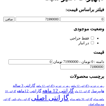
فیلتر براساس قیمت:
صافی
وضعیت موجودی
فقط حراجی
در انبار
قیمت
دامنه :
0
تومان -
71990000 تومان
برچسب محصولات
گارانتی 3 ساله
ریفر درحد نو با گارانتی 12 ماهه
ریفر در حد نو با گارانتی 12 ماهه
گارانتی 12 ماهه
گارانتی 12ماهه
هایپرسل
گارانتی 12 ماه
گارانتی 18
گارانتی اصلی
ماهه مدام
گارانتی 36 ماهه مدام
گارانتی زولتریکس
گارانتی
سه ساله اصلی