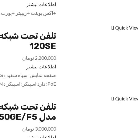
اطلاعات بیشتر
+اکس پوینت +ریپیتر +پورت اترن
Quick Vie
120SE
2,200,000
تومان
اطلاعات بیشتر
PoE: دارد اسپیکر: اسپیکر داخلی قابلیت کنفرانس: دارد
Quick Vie
مدل DPH-150GE/F5
3,000,000
تومان
اطلاعات بیشتر