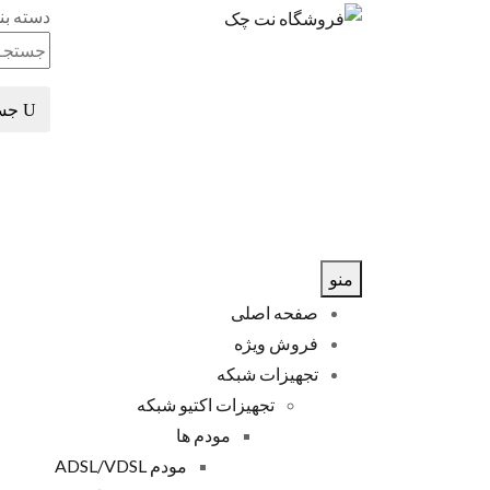
دسته بن
جس
منو
صفحه اصلی
فروش ویژه
تجهیزات شبکه
تجهیزات اکتیو شبکه
مودم ها
مودم ADSL/VDSL