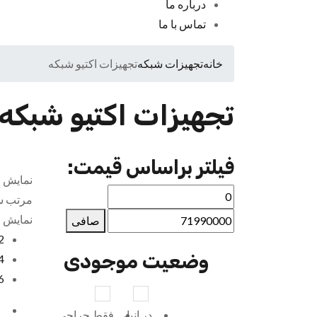
درباره ما
تماس با ما
خانه
تجهیزات شبکه
تجهیزات اکتیو شبکه
تجهیزات اکتیو شبکه
فیلتر براساس قیمت:
نمایش 1–12 در 168 موارد
مرتب س
نمایش
صافی
2
وضعیت موجودی
4
6
در انبار
فقط حراجی