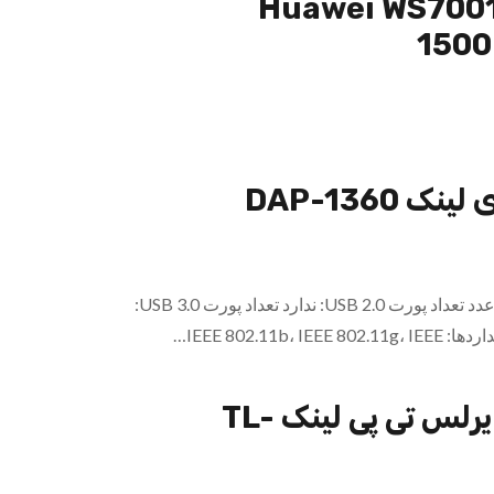
Huawei WS7001
1500
DAP-1360
تعداد پورت شبکه (LAN): یک عدد تعداد پورت USB 2.0: ندارد تعداد پورت USB 3.0:
اکسس پوینت وایرلس تی پی لینک TL-