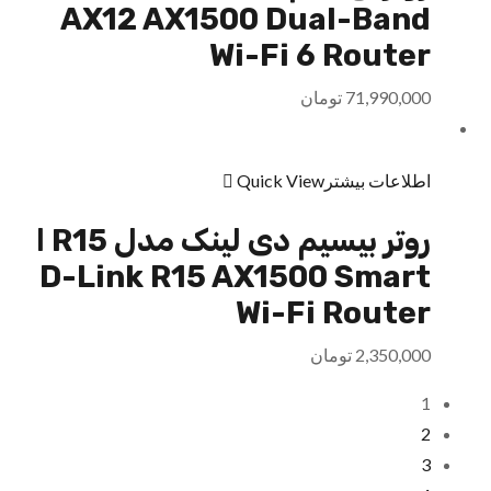
AX12 AX1500 Dual-Band
Wi-Fi 6 Router
71,990,000
تومان
اطلاعات بیشتر
Quick View
روتر بیسیم دی لینک مدل R15 ا
D-Link R15 AX1500 Smart
Wi-Fi Router
2,350,000
تومان
1
2
3