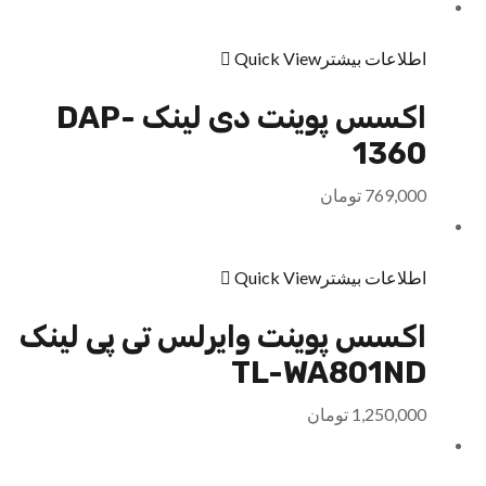
اطلاعات بیشتر
Quick View
اکسس پوینت دی لینک DAP-
1360
769,000
تومان
اطلاعات بیشتر
Quick View
اکسس پوینت وایرلس تی پی لینک
TL-WA801ND
1,250,000
تومان