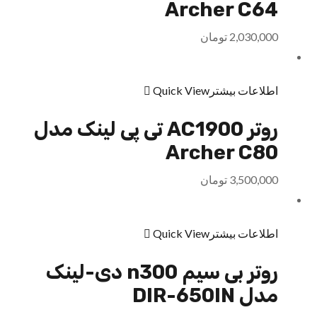
Archer C64
2,030,000
تومان
اطلاعات بیشتر
Quick View
روتر AC1900 تی پی لينک مدل
Archer C80
3,500,000
تومان
اطلاعات بیشتر
Quick View
روتر بی سیم n300 دی-لینک
مدل DIR-650IN