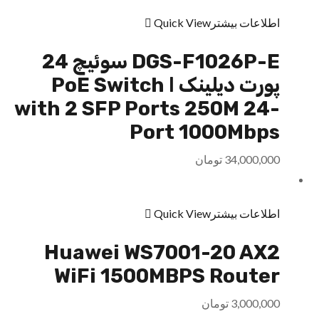
اطلاعات بیشتر
Quick View
DGS-F1026P-E سوئیچ 24
پورت دیلینک ا PoE Switch
with 2 SFP Ports 250M 24-
Port 1000Mbps
34,000,000
تومان
اطلاعات بیشتر
Quick View
Huawei WS7001-20 AX2
WiFi 1500MBPS Router
3,000,000
تومان