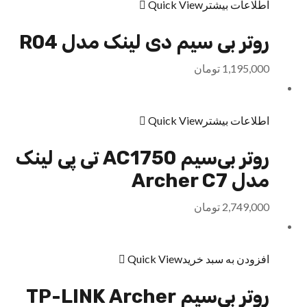
اطلاعات بیشتر
Quick View
روتر بی سیم دی لینک مدل R04
1,195,000
تومان
اطلاعات بیشتر
Quick View
روتر بی‌سیم AC1750 تی پی لینک
مدل Archer C7
2,749,000
تومان
افزودن به سبد خرید
Quick View
روتر بی‌سیم TP-LINK Archer