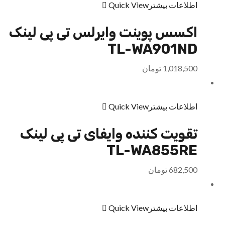
اطلاعات بیشتر
Quick View
اکسس پوینت وایرلس تی پی لینک
TL-WA901ND
1,018,500
تومان
اطلاعات بیشتر
Quick View
تقویت کننده وایفای تی پی لینک
TL-WA855RE
682,500
تومان
اطلاعات بیشتر
Quick View