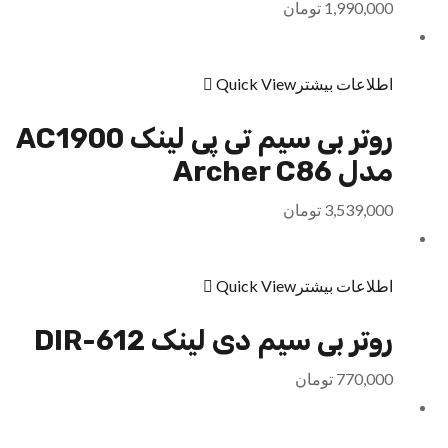
1,990,000
تومان
اطلاعات بیشتر
Quick View
روتر بی سیم تی پی لینک AC1900
مدل Archer C86
3,539,000
تومان
اطلاعات بیشتر
Quick View
روتر بی سیم دی لینک DIR-612
770,000
تومان