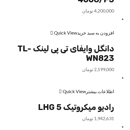
4,200,000
تومان
افزودن به سبد خرید
Quick View
دانگل وایفای تی پی لینک TL-
WN823
2,199,000
تومان
اطلاعات بیشتر
Quick View
رادیو میکروتیک LHG 5
1,942,631
تومان