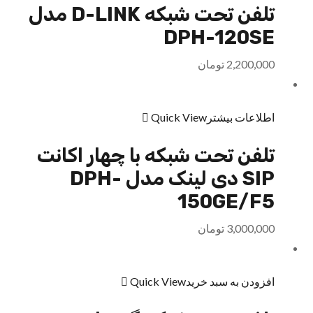
تلفن تحت شبکه D-LINK مدل
DPH-120SE
2,200,000
تومان
اطلاعات بیشتر
Quick View
تلفن تحت شبکه با چهار اکانت
SIP دی لینک مدل DPH-
150GE/F5
3,000,000
تومان
افزودن به سبد خرید
Quick View