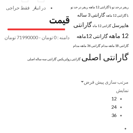
در انبار
فقط حراجی
ریفر درحد نو با گارانتی 12 ماهه
ریفر در حد نو
گارانتی 3 ساله
با گارانتی 12 ماهه
قیمت
گارانتی
هایپرسل
گارانتی 12 ماه
12 ماهه
گارانتی 12ماهه
دامنه :
0
تومان -
71990000 تومان
گارانتی 18 ماهه مدام
گارانتی 36 ماهه مدام
گارانتی اصلی
گارانتی زولتریکس
گارانتی سه ساله اصلی
مرتب سازی پیش فرض
نمایش
+
برند ها
12
24
36