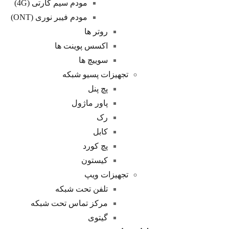
مودم سیم کارتی (4G)
مودم فیبر نوری (ONT)
روتر ها
اکسس پوینت ها
سوییچ ها
تجهیزات پسیو شبکه
پچ پنل
پاور ماژول
رک
کابل
پچ کورد
کیستون
تجهیزات ویپ
تلفن تحت شبکه
مرکز تماس تحت شبکه
گیتوی