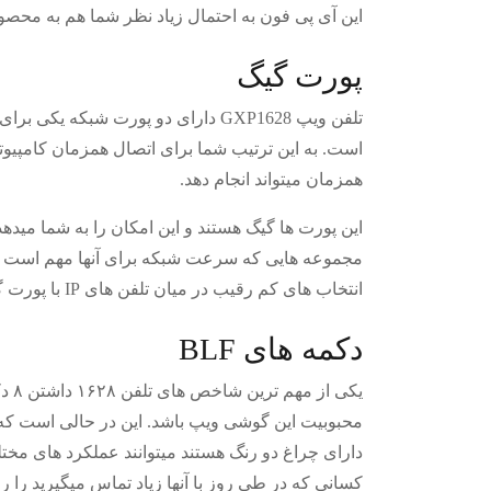
این آی پی فون به احتمال زیاد نظر شما هم به محص
پورت گیگ
تلفن ویپ GXP1628 دارای دو پورت ش
است. به این ترتیب شما برای اتصال همزمان کامپیوتر 
همزمان میتواند انجام دهد.
این پورت ها گیگ هستند و این امکان را به شما میده
مجموعه هایی که سرعت شبکه برای آنها مهم است بسی
انتخاب های کم رقیب در میان تلفن های IP با پورت گیگ است. در واقع این تلفن را میتوان ارزان ترین تلفن تحت شبکه با پورت گیگ دانست.
دکمه های BLF
محبوبیت این گوشی ویپ باشد. این در حالی است که مح
دارای چراغ دو رنگ هستند میتوانند عملکرد های مختل
کسانی که در طی روز با آنها زیاد تماس میگیرید را 