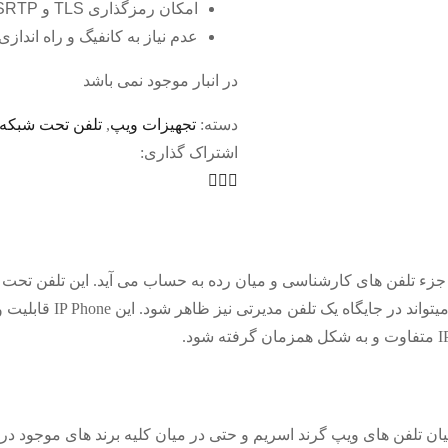
امکان رمزگذاری TLS و SRTP برای برقراری امنیت بیشتر
عدم نیاز به کانفیگ و راه اندازی روی س
در انبار موجود نمی باشد
دسته:
تجهیزات ویپ
,
تلفن تحت شبکه
اشتراک گذاری:
یمت گوشی گرند استریم ۱۶۲۸ این مدل جزء تلفن های کارشناسی و میان رده به حساب می آید. این
امکانات است که ظاهری زیبا 
سیار محبوب در میان تلفن های ویپ گرند اسریم و حتی در میان کلیه برند های موجو