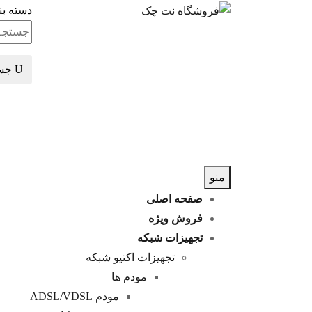
دسته بن
جس
منو
صفحه اصلی
فروش ویژه
تجهیزات شبکه
تجهیزات اکتیو شبکه
مودم ها
مودم ADSL/VDSL