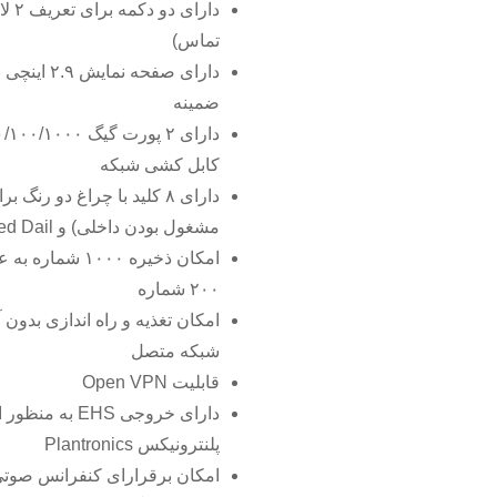
تماس)
ضمینه
کابل کشی شبکه
مشغول بودن داخلی) و Speed Dail (شماره گیری سریع)
امکان ذخیره ۰۰۰
۲۰۰ شماره
شبکه متصل
قابلیت Open VPN
دارای خروجی HS
پلنترونیکس Plantronics
امکان برقرارای کنفرانس صوتی ۳ نف