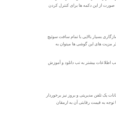
 صورت از این دکمه ها برای کنترل کردن
د سازگاری بسیار بالایی با تمام سافت سوئیچ
د. از دیگر مزیت های این گوشی ها میتوان به
GXP16 برخوردار است. شما میتوانید برای کسب اطلاعات بیشتر به تب دانلود و آموزش
ات یک تلفن مدیریتی و بروز نیز برخوردار
را برای این محصول با توجه به قیمت رقابتی آن به ارمقان