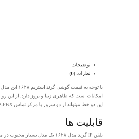
توضیحات
نظرات (0)
با توجه به ق
این دو خط میتواند از دو سرور یا مرکز تماس IP-PBX متفاوت و به شکل همزمان گرفته شود.
قابلیت ها
تلفن IP گرند مدل ۱۶۲۸ یک مدل ب