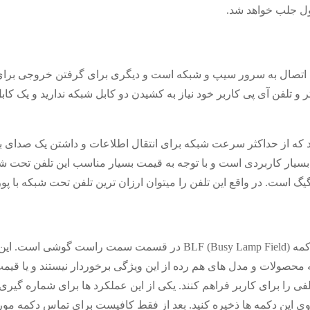
ول جلب خواهد شد.
بکه یکی برای اتصال به سرور سیپ و شبکه است و دیگری برای گرفتن خروجی بر
و تلفن آی پی کاربر خود نیاز به کشیدن دو کابل شبکه ندارید و یک کابل
د که از حداکثر سرعت شبکه برای انتقال اطلاعات و داشتن یک صدای با 
ار کاربردی است و با توجه به قیمت بسیار مناسب این تلفن تحت شبک
یکی از مهم ترین شاخص های تلفن ۱۶۲۸ داشتن ۸ دکمه BLF (Busy Lamp Field) د
صولات و مدل های هم رده از این ویژگی برخوردار نیستند و یا قیمت ب
فی را برای کاربر فراهم کنند. یکی از این عملکرد ها برای شماره گیری
روی این دکمه ها ذخیره کنید. بعد از فقط کافیست برای تماس دکمه مورد