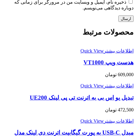
ذخیره نام، ایمیل و وبسایت من در مرورگر برای زمانی که
دوباره دیدگاهی می‌نویسم.
محصولات مرتبط
اطلاعات بیشتر
Quick View
هدست ویپ VT1000
609,000
تومان
اطلاعات بیشتر
Quick View
تبدیل یو اس بی به اترنت تی پی لینک UE200
472,500
تومان
اطلاعات بیشتر
Quick View
مبدل USB-C به پورت گیگابیت اترنت دی لینک مدل