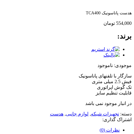
هدست پاناسونیک TCA400
554,000
تومان
برند:
موجودی:
ناموجود
سازگار با تلفنهای پاناسونیک
فیش 2.5 میلی متری
تک گوش اپراتوری
قابلیت تنظیم سایز
در انبار موجود نمی باشد
دسته:
تجهیزات شبکه
,
لوازم جانبی
,
هدست
اشتراک گذاری:
نظرات (0)