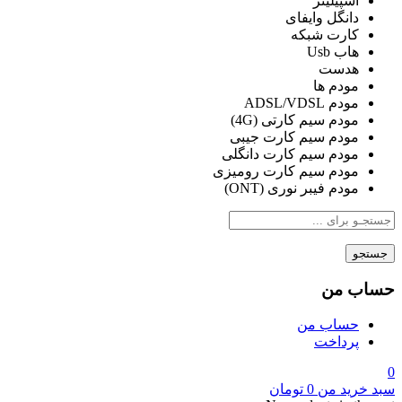
اسپیلیتر
دانگل وایفای
کارت شبکه
هاب Usb
هدست
مودم ها
مودم ADSL/VDSL
مودم سیم کارتی (4G)
مودم سیم کارت جیبی
مودم سیم کارت دانگلی
مودم سیم کارت رومیزی
مودم فیبر نوری (ONT)
جستجو
حساب من
حساب من
پرداخت
0
سبد خرید من
0
تومان