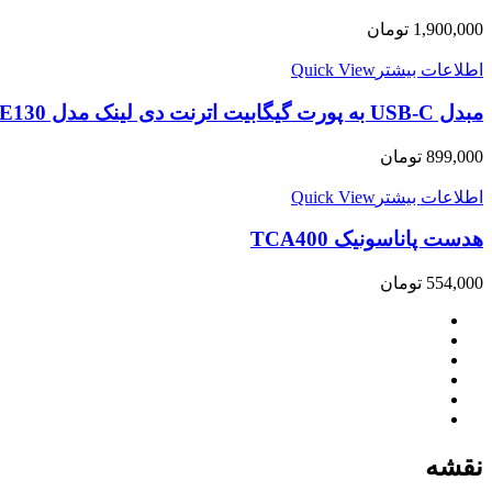
1,900,000
تومان
اطلاعات بیشتر
Quick View
مبدل USB-C به پورت گیگابیت اترنت دی لینک مدل DUB-E130 ا مبدل USB-C به پورت گیگابیت اترنت دی لینک مدل
899,000
تومان
اطلاعات بیشتر
Quick View
هدست پاناسونیک TCA400
554,000
تومان
نقشه