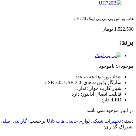
هاب یو اس بی تی پی لینک UH720
1,522,500
تومان
برند:
موجودی:
ناموجود
تعداد پورت‌ها: هفت عدد
سازگار با پورت‌های: USB 3.0، USB 2.0
شیار کارت خوان: ندارد
قابلیت اتصال آداپتور: دارد
LED: دارد
در انبار موجود نمی باشد
دسته:
تجهیزات شبکه
,
لوازم جانبی
,
هاب Usb
برچسب:
گارانتی اصلی
اشتراک گذاری: