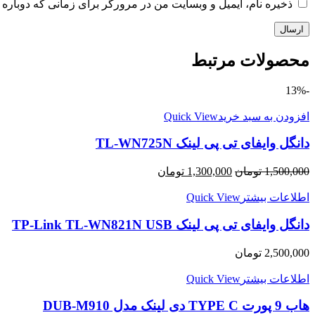
ذخیره نام، ایمیل و وبسایت من در مرورگر برای زمانی که دوباره 
محصولات مرتبط
-13%
افزودن به سبد خرید
Quick View
دانگل وایفای تی پی لینک TL-WN725N
1,500,000
تومان
1,300,000
تومان
اطلاعات بیشتر
Quick View
دانگل وایفای تی پی لینک TP-Link TL-WN821N USB
2,500,000
تومان
اطلاعات بیشتر
Quick View
هاب 9 پورت TYPE C دی لینک مدل DUB-M910