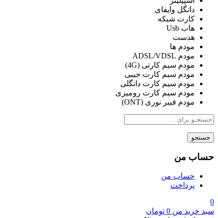
اسپیلیتر
دانگل وایفای
کارت شبکه
هاب Usb
هدست
مودم ها
مودم ADSL/VDSL
مودم سیم کارتی (4G)
مودم سیم کارت جیبی
مودم سیم کارت دانگلی
مودم سیم کارت رومیزی
مودم فیبر نوری (ONT)
جستجو
حساب من
حساب من
پرداخت
0
سبد خرید من
0
تومان