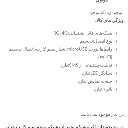
موجودی:
ناموجود
ویژگی های کالا:
شبکه‌های قابل پشتیبانی:3G، 4G
نوع اتصال:بی‌سیم
رابط‌ها:پورت microUSB، شیار سیم کارت، اتصال بی‌سیم
(Wi-Fi)
قابلیت پشتیبانی از SMS:دارد
نشانگر LED:دارد
صفحه نمایش:ندارد
باتری:دارد
در انبار موجود نمی باشد
دسته:
تجهیزات اکتیو شبکه
,
تجهیزات شبکه
,
مودم سیم کارت جیبی
,