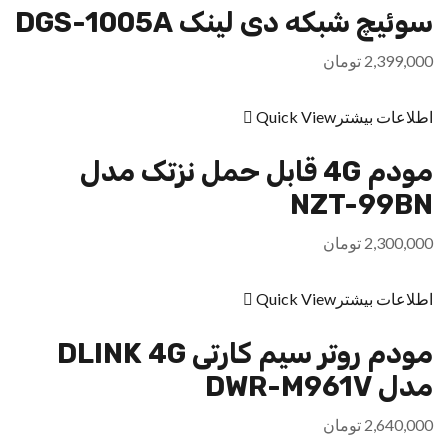
سوئیچ شبکه دی لینک DGS-1005A
2,399,000
تومان
اطلاعات بیشتر
Quick View
مودم 4G قابل حمل نزتک مدل
NZT-99BN
2,300,000
تومان
اطلاعات بیشتر
Quick View
مودم روتر سیم کارتی DLINK 4G
مدل DWR-M961V
2,640,000
تومان