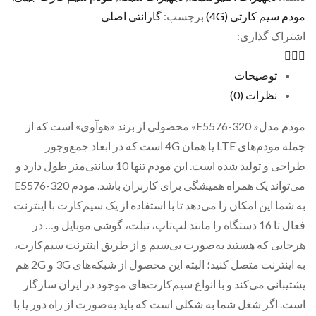
مودم سیم کارتی (4G)
برچسب:
گارانتی اصلی
اشتراک گذاری:
توضیحات
نظرات (0)
مودم مدل« E5576-320» محصولی از برند «هوآوی» است که از
جمله مودم‌های LTE یا همان 4G است که در ابعاد جمع‌وجور
طراحی و تولید شده است. این مودم تنها 10 سانتی‌متر طول دارد و
می‌تواند یک همراه همیشگی برای کاربران باشد. مودم E5576-320
به شما این امکان را می‌دهد تا با استفاده از یک سیم‌کارت با اینترنت
فعال تا 16 دستگاه را مانند لپ‌تاپ، تبلت، گوشی موبایل و… در
هرجایی که هستید به‌صورت بی‌سیم و از طریق اینترنت سیم‌کارت،
به اینترنت متصل کنید؛ البته این محصول از شبکه‌های 3G و 2G هم
پشتیبانی می‌کند و با انواع سیم‌کارت‌های موجود در ایران سازگار
است. اگر شغل شما به شکلی است که باید به‌صورت از راه دور یا با