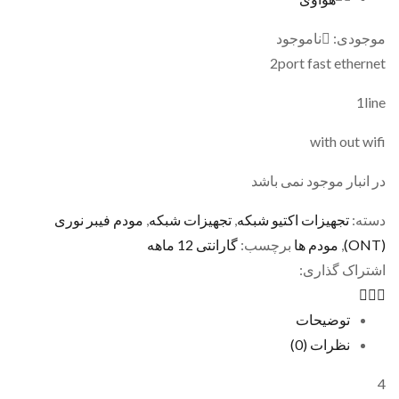
موجودی:
ناموجود
2port fast ethernet
1line
with out wifi
در انبار موجود نمی باشد
دسته:
تجهیزات اکتیو شبکه
,
تجهیزات شبکه
,
مودم فیبر نوری
(ONT)
,
مودم ها
برچسب:
گارانتی 12 ماهه
اشتراک گذاری:
توضیحات
نظرات (0)
4