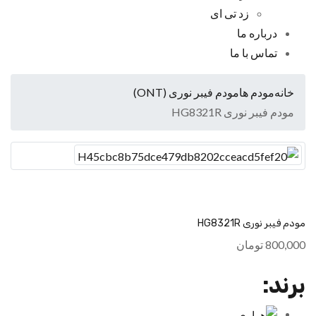
زد تی ای
درباره ما
تماس با ما
خانه
مودم ها
مودم فیبر نوری (ONT)
مودم فیبر نوری HG8321R
مودم فیبر نوری HG8321R
800,000
تومان
برند: