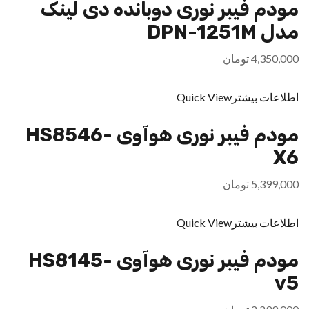
مودم فیبر نوری دوبانده دی لینک
مدل DPN-1251M
4,350,000
تومان
اطلاعات بیشتر
Quick View
مودم فیبر نوری هوآوی HS8546-
X6
5,399,000
تومان
اطلاعات بیشتر
Quick View
مودم فیبر نوری هوآوی HS8145-
v5