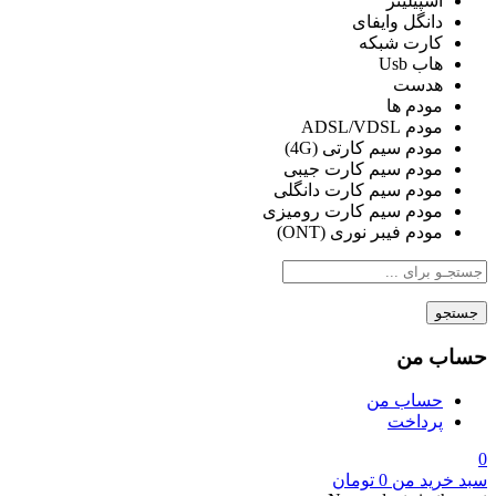
اسپیلیتر
دانگل وایفای
کارت شبکه
هاب Usb
هدست
مودم ها
مودم ADSL/VDSL
مودم سیم کارتی (4G)
مودم سیم کارت جیبی
مودم سیم کارت دانگلی
مودم سیم کارت رومیزی
مودم فیبر نوری (ONT)
جستجو
حساب من
حساب من
پرداخت
0
سبد خرید من
0
تومان