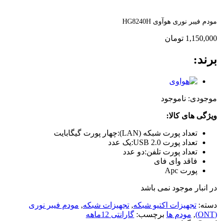
مودم فیبر نوری هوآوی HG8240H
1,150,000
تومان
برند:
موجودی:
ناموجود
ویژگی های کالا:
تعداد پورت شبکه (LAN):چهار پورت گیگابایت
تعداد پورت USB 2.0:یک عدد
تعداد پورت تلفن:دو عدد
فاقد وای فای
پورت Apc
در انبار موجود نمی باشد
دسته:
تجهیزات اکتیو شبکه
,
تجهیزات شبکه
,
مودم فیبر نوری
(ONT)
,
مودم ها
برچسب:
گارانتی 12ماهه