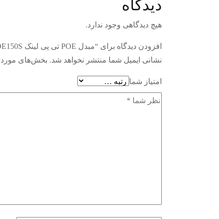
دیدگاه
هیچ دیدگاهی وجود ندارد.
افزودن دیدگاه برای “مبدل POE تی پی لینک TL-POE150S”
نشانی ایمیل شما منتشر نخواهد شد.
بخش‌های موردنی
امتیاز شما