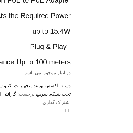
on-PoE to PoE Adapter
ts the Required Power
up to 15.4W
Plug & Play
tance Up to 100 meters
در انبار موجود نمی باشد
دسته:
اکسس پوینت
,
تجهیزات اکتیو ش
تحت شبکه
,
سوییچ
برچسب:
گارانتی 
اشتراک گذاری: