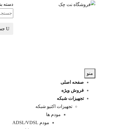
دسته بن
جس
منو
صفحه اصلی
فروش ویژه
تجهیزات شبکه
تجهیزات اکتیو شبکه
مودم ها
مودم ADSL/VDSL