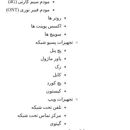
مودم سیم کارتی (4G)
مودم فیبر نوری (ONT)
روتر ها
اکسس پوینت ها
سوییچ ها
تجهیزات پسیو شبکه
پچ پنل
پاور ماژول
رک
کابل
پچ کورد
کیستون
تجهیزات ویپ
تلفن تحت شبکه
مرکز تماس تحت شبکه
گیتوی