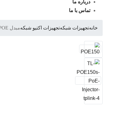
درباره ما
تماس با ما
خانه
تجهیزات شبکه
تجهیزات اکتیو شبکه
مبدل POE تی پی لینک TL-POE150S