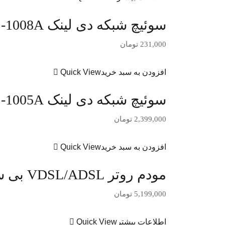
سوئیچ شبکه دی لینک DES-1008A
231,000
تومان
افزودن به سبد خرید
Quick View
سوئیچ شبکه دی لینک DGS-1005A
2,399,000
تومان
افزودن به سبد خرید
Quick View
مودم روتر VDSL/ADSL بی سیم تی پی لینک مدل TD-W9960
5,199,000
تومان
اطلاعات بیشتر
Quick View