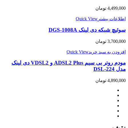
4,499,000
تومان
اطلاعات بیشتر
Quick View
سوئیچ شبکه دی لینک DGS-1008A
3,700,000
تومان
افزودن به سبد خرید
Quick View
مودم روتر بی سیم ADSL2 Plus و VDSL2 دی لینک
مدل DSL-224
4,890,000
تومان