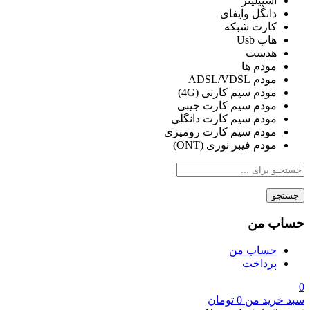
اسپیلیتر
دانگل وایفای
کارت شبکه
هاب Usb
هدست
مودم ها
مودم ADSL/VDSL
مودم سیم کارتی (4G)
مودم سیم کارت جیبی
مودم سیم کارت دانگلی
مودم سیم کارت رومیزی
مودم فیبر نوری (ONT)
جستجو
حساب من
حساب من
پرداخت
0
سبد خرید من
0
تومان