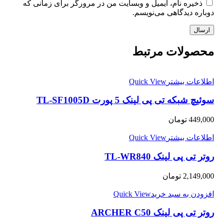
ذخیره نام، ایمیل و وبسایت من در مرورگر برای زمانی که
دوباره دیدگاهی می‌نویسم.
محصولات مرتبط
اطلاعات بیشتر
Quick View
سوئیچ شبکه تی پی لینک 5 پورت TL-SF1005D
449,000
تومان
اطلاعات بیشتر
Quick View
روتر تی پی لینک TL-WR840
2,149,000
تومان
افزودن به سبد خرید
Quick View
روتر تی پی لینک ARCHER C50