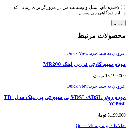
ذخیره نام، ایمیل و وبسایت من در مرورگر برای زمانی که
دوباره دیدگاهی می‌نویسم.
محصولات مرتبط
افزودن به سبد خرید
Quick View
مودم سیم کارتی تی پی لینک MR200
13,199,000
تومان
افزودن به سبد خرید
Quick View
مودم روتر VDSL/ADSL بی سیم تی پی لینک مدل TD-
W9960
5,199,000
تومان
اطلاعات بیشتر
Quick View