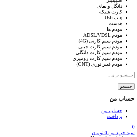
اسپیلیتر
دانگل وایفای
کارت شبکه
هاب Usb
هدست
مودم ها
مودم ADSL/VDSL
مودم سیم کارتی (4G)
مودم سیم کارت جیبی
مودم سیم کارت دانگلی
مودم سیم کارت رومیزی
مودم فیبر نوری (ONT)
جستجو
حساب من
حساب من
پرداخت
0
سبد خرید من
0
تومان