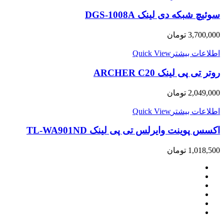
سوئیچ شبکه دی لینک DGS-1008A
3,700,000
تومان
اطلاعات بیشتر
Quick View
روتر تی پی لینک ARCHER C20
2,049,000
تومان
اطلاعات بیشتر
Quick View
اکسس پوینت وایرلس تی پی لینک TL-WA901ND
1,018,500
تومان