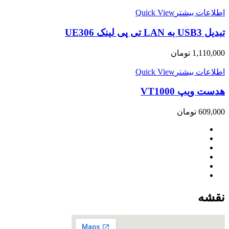
اطلاعات بیشتر
Quick View
تبدیل USB3 به LAN تی پی لینک UE306
1,110,000
تومان
اطلاعات بیشتر
Quick View
هدست ویپ VT1000
609,000
تومان
نقشه