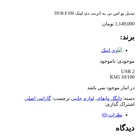
تبدیل یو اس بی به اترنت دی لینک DUB-E100
1,149,000
تومان
برند:
موجودی:
ناموجود
USB 2
RJ45 10/100
در انبار موجود نمی باشد
دسته:
دانگل وایفای
,
لوازم جانبی
برچسب:
گارانتی اصلی
اشتراک گذاری:
نظرات (0)
دیدگاه