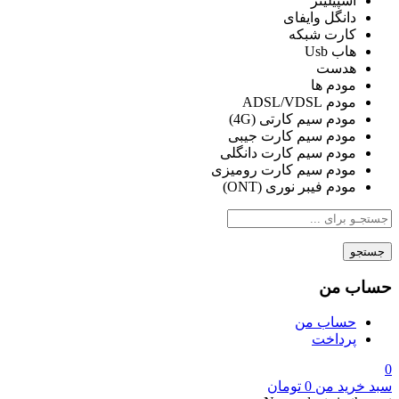
اسپیلیتر
دانگل وایفای
کارت شبکه
هاب Usb
هدست
مودم ها
مودم ADSL/VDSL
مودم سیم کارتی (4G)
مودم سیم کارت جیبی
مودم سیم کارت دانگلی
مودم سیم کارت رومیزی
مودم فیبر نوری (ONT)
جستجو
حساب من
حساب من
پرداخت
0
سبد خرید من
0
تومان