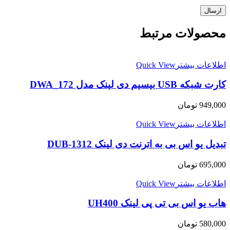
محصولات مرتبط
اطلاعات بیشتر
Quick View
کارت شبکه USB بیسیم دی لینک مدل DWA_172
949,000
تومان
اطلاعات بیشتر
Quick View
تبدیل یو اس بی به اترنت دی لینک DUB-1312
695,000
تومان
اطلاعات بیشتر
Quick View
هاب یو اس بی تی پی لینک UH400
580,000
تومان