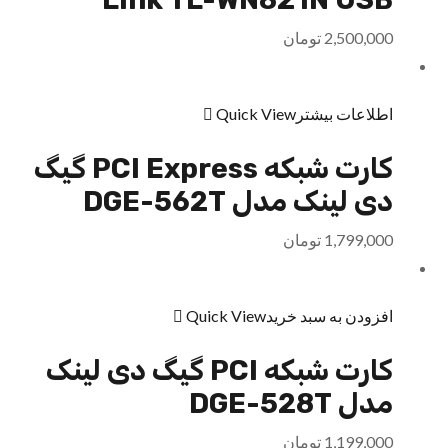
2,500,000
تومان
اطلاعات بیشتر
Quick View
کارت شبکه PCI Express گیگ
دی لینک مدل DGE-562T
1,799,000
تومان
افزودن به سبد خرید
Quick View
کارت شبکه PCI گیگ دی لینک
مدل DGE-528T
1,199,000
تومان