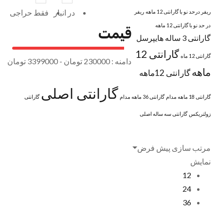
در انبار
فقط حراجی
ریفر درحد نو با گارانتی 12 ماهه
ریفر
در حد نو با گارانتی 12 ماهه
قیمت
گارانتی 3 ساله هایپرسل
گارانتی 12
گارانتی 12 ماه
دامنه :
230000
تومان -
3399000 تومان
ماهه
گارانتی 12ماهه
گارانتی اصلی
گارانتی 18 ماهه مدام
گارانتی 36 ماهه مدام
گارانتی
زولتریکس
گارانتی سه ساله اصلی
مرتب سازی پیش فرض
نمایش
+
برند ها
12
24
36