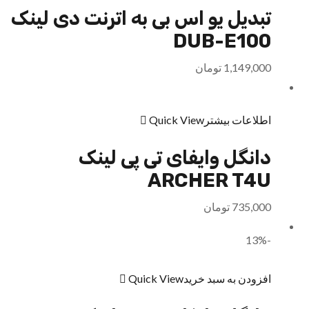
تبدیل یو اس بی به اترنت دی لینک
DUB-E100
1,149,000
تومان
اطلاعات بیشتر
Quick View
دانگل وایفای تی پی لینک
ARCHER T4U
735,000
تومان
-13%
افزودن به سبد خرید
Quick View