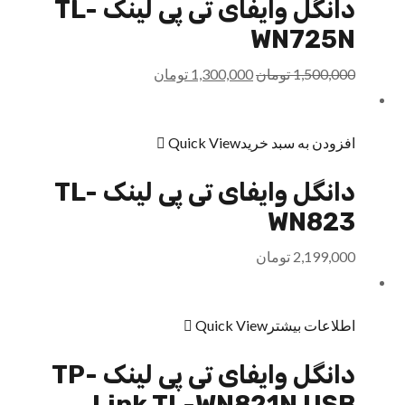
دانگل وایفای تی پی لینک TL-
WN725N
1,500,000
تومان
1,300,000
تومان
افزودن به سبد خرید
Quick View
دانگل وایفای تی پی لینک TL-
WN823
2,199,000
تومان
اطلاعات بیشتر
Quick View
دانگل وایفای تی پی لینک TP-
Link TL-WN821N USB