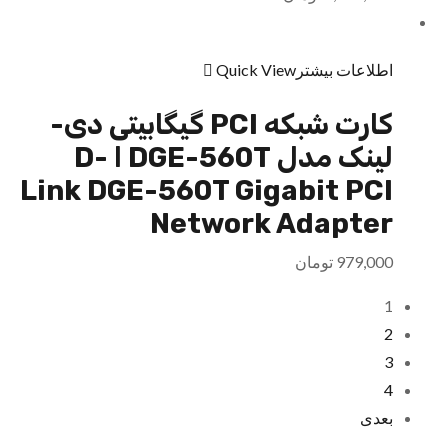
اطلاعات بیشتر
Quick View
کارت شبکه PCI گیگابیتی دی-
لینک مدل DGE-560T ا D-
Link DGE-560T Gigabit PCI
Network Adapter
979,000
تومان
1
2
3
4
بعدی