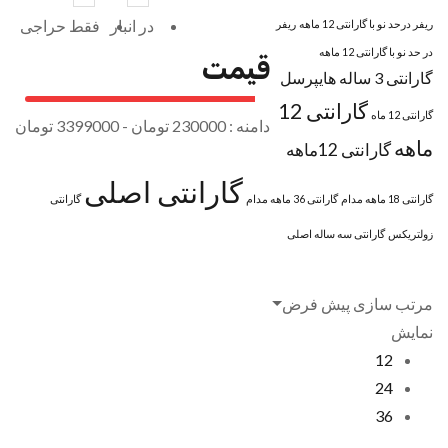
در انبار
فقط حراجی
ریفر درحد نو با گارانتی 12 ماهه
ریفر
در حد نو با گارانتی 12 ماهه
قیمت
گارانتی 3 ساله هایپرسل
گارانتی 12
گارانتی 12 ماه
دامنه :
230000
تومان -
3399000 تومان
ماهه
گارانتی 12ماهه
گارانتی اصلی
گارانتی 18 ماهه مدام
گارانتی 36 ماهه مدام
گارانتی
زولتریکس
گارانتی سه ساله اصلی
مرتب سازی پیش فرض
نمایش
+
برند ها
12
24
36