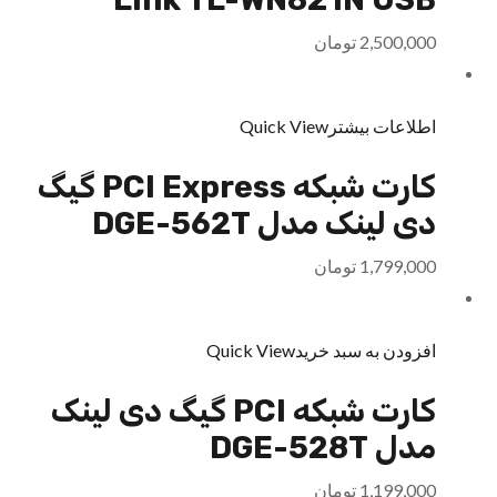
2,500,000
تومان
اطلاعات بیشتر
Quick View
کارت شبکه PCI Express گیگ
دی لینک مدل DGE-562T
1,799,000
تومان
افزودن به سبد خرید
Quick View
کارت شبکه PCI گیگ دی لینک
مدل DGE-528T
1,199,000
تومان