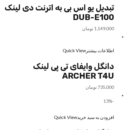
تبدیل یو اس بی به اترنت دی لینک
DUB-E100
1,149,000
تومان
اطلاعات بیشتر
Quick View
دانگل وایفای تی پی لینک
ARCHER T4U
735,000
تومان
-13%
افزودن به سبد خرید
Quick View