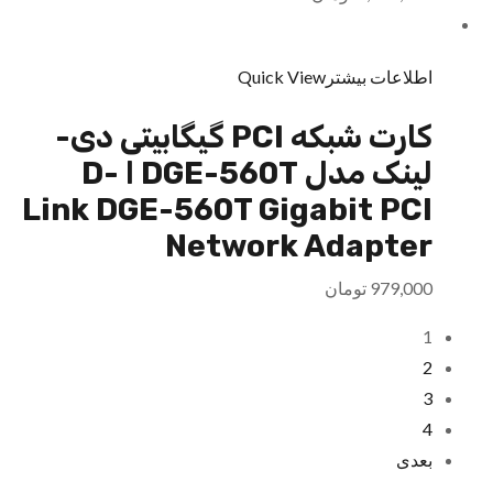
اطلاعات بیشتر
Quick View
کارت شبکه PCI گیگابیتی دی-
لینک مدل DGE-560T ا D-
Link DGE-560T Gigabit PCI
Network Adapter
979,000
تومان
1
2
3
4
بعدی