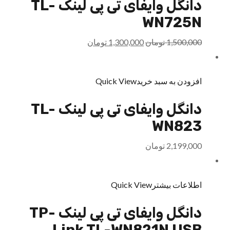
دانگل وایفای تی پی لینک TL-
WN725N
1,500,000
تومان
1,300,000
تومان
افزودن به سبد خرید
Quick View
دانگل وایفای تی پی لینک TL-
WN823
2,199,000
تومان
اطلاعات بیشتر
Quick View
دانگل وایفای تی پی لینک TP-
Link TL-WN821N USB