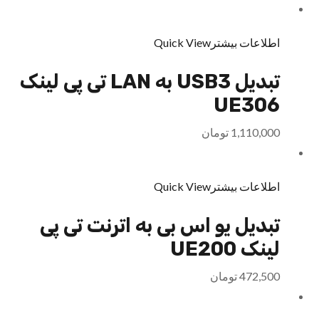
اطلاعات بیشتر
Quick View
تبدیل USB3 به LAN تی پی لینک
UE306
1,110,000
تومان
اطلاعات بیشتر
Quick View
تبدیل یو اس بی به اترنت تی پی
لینک UE200
472,500
تومان