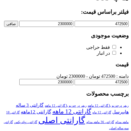
فیلتر براساس قیمت:
صافی
وضعیت موجودی
فقط حراجی
در انبار
قیمت
دامنه :
472500
تومان -
2300000 تومان
برچسب محصولات
گارانتی 3 ساله
ریفر درحد نو با گارانتی 12 ماهه
ریفر در حد نو با گارانتی 12 ماهه
گارانتی 12 ماهه
گارانتی 12ماهه
هایپرسل
گارانتی 12 ماه
گارانتی 18
گارانتی اصلی
ماهه مدام
گارانتی 36 ماهه مدام
گارانتی زولتریکس
گارانتی
سه ساله اصلی