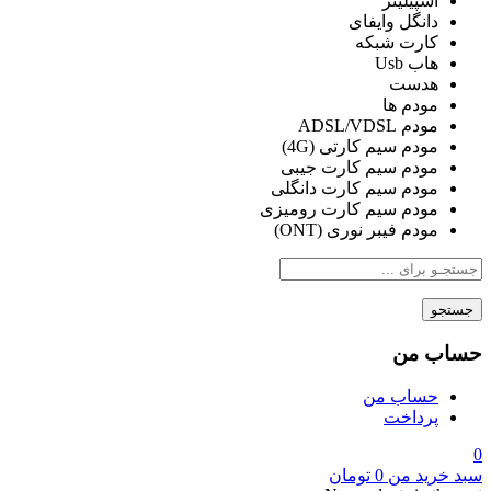
اسپیلیتر
دانگل وایفای
کارت شبکه
هاب Usb
هدست
مودم ها
مودم ADSL/VDSL
مودم سیم کارتی (4G)
مودم سیم کارت جیبی
مودم سیم کارت دانگلی
مودم سیم کارت رومیزی
مودم فیبر نوری (ONT)
جستجو
حساب من
حساب من
پرداخت
0
سبد خرید من
0
تومان