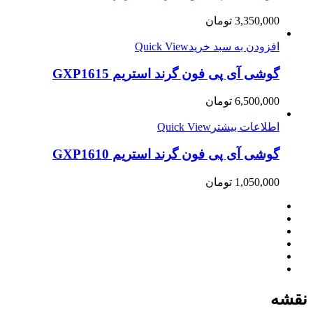
3,350,000
تومان
افزودن به سبد خرید
Quick View
گوشی آی پی فون گرند استریم GXP1615
6,500,000
تومان
اطلاعات بیشتر
Quick View
گوشی آی پی فون گرند استریم GXP1610
1,050,000
تومان
نقشه