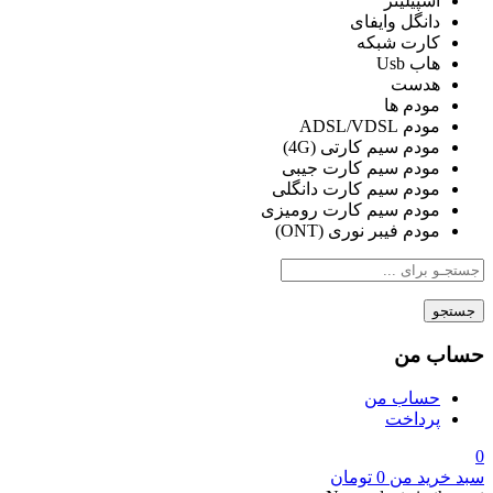
اسپیلیتر
دانگل وایفای
کارت شبکه
هاب Usb
هدست
مودم ها
مودم ADSL/VDSL
مودم سیم کارتی (4G)
مودم سیم کارت جیبی
مودم سیم کارت دانگلی
مودم سیم کارت رومیزی
مودم فیبر نوری (ONT)
جستجو
حساب من
حساب من
پرداخت
0
سبد خرید من
0
تومان