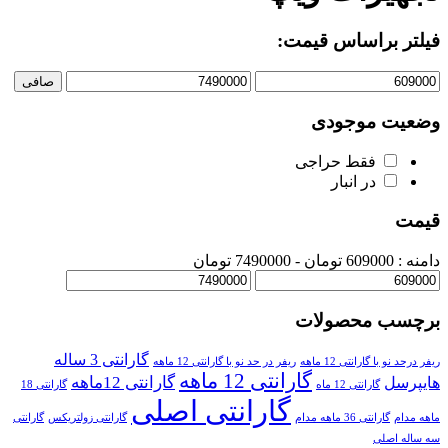
فیلتر براساس قیمت:
صافی
وضعیت موجودی
فقط حراجی
در انبار
قیمت
دامنه :
609000
تومان -
7490000 تومان
برچسب محصولات
گارانتی 3 ساله
ریفر درحد نو با گارانتی 12 ماهه
ریفر در حد نو با گارانتی 12 ماهه
گارانتی 12 ماهه
گارانتی 12ماهه
هایپرسل
گارانتی 12 ماه
گارانتی 18
گارانتی اصلی
ماهه مدام
گارانتی 36 ماهه مدام
گارانتی زولتریکس
گارانتی
سه ساله اصلی