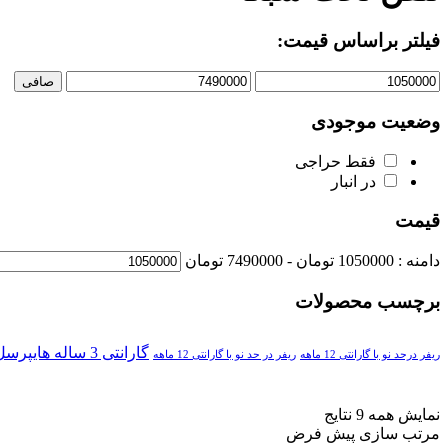
فیلتر براساس قیمت:
صافی
وضعیت موجودی
فقط حراجی
در انبار
قیمت
دامنه :
1050000
تومان -
7490000 تومان
برچسب محصولات
گارانتی 3 ساله هایپرسل
ریفر درحد نو با گارانتی 12 ماهه
ریفر در حد نو با گارانتی 12 ماهه
برند ها
+
نمایش همه 9 نتایج
مرتب سازی پیش فرض