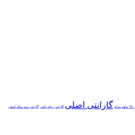
گارانتی اصلی
مدام
گارانتی زولتریکس
گارانتی سه ساله اصلی