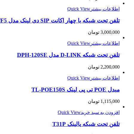
اطلاعات بیشتر
Quick View
تلفن تحت شبکه با چهار اکانت SIP دی لینک مدل DPH-150GE/F5
3,000,000
تومان
اطلاعات بیشتر
Quick View
تلفن تحت شبکه D-LINK مدل DPH-120SE
2,200,000
تومان
اطلاعات بیشتر
Quick View
مبدل POE تی پی لینک TL-POE150S
1,115,000
تومان
افزودن به سبد خرید
Quick View
تلفن تحت شبکه یالینک T31P