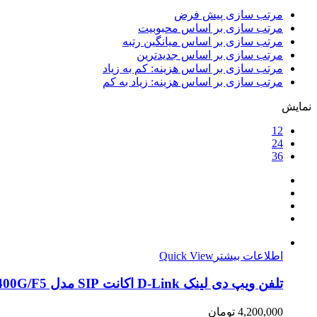
مرتب سازی پیش فرض
مرتب سازی بر اساس محبوبیت
مرتب سازی بر اساس میانگین رتبه
مرتب سازی بر اساس جدیدترین
مرتب سازی بر اساس هزینه: کم به زیاد
مرتب سازی بر اساس هزینه: زیاد به کم
نمایش
12
24
36
اطلاعات بیشتر
Quick View
تلفن ویپ دی لینک D-Link اکانت SIP مدل DPH-400G/F5
4,200,000
تومان