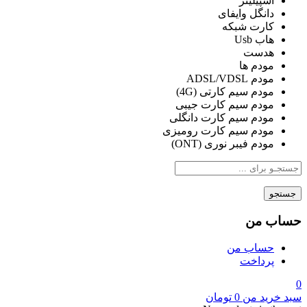
اسپیلیتر
دانگل وایفای
کارت شبکه
هاب Usb
هدست
مودم ها
مودم ADSL/VDSL
مودم سیم کارتی (4G)
مودم سیم کارت جیبی
مودم سیم کارت دانگلی
مودم سیم کارت رومیزی
مودم فیبر نوری (ONT)
جستجو
حساب من
حساب من
پرداخت
0
سبد خرید من
0
تومان