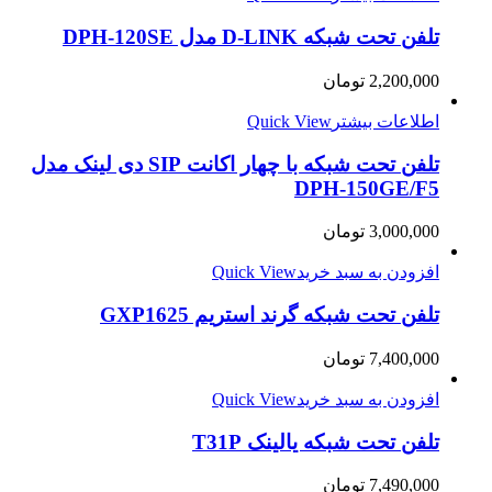
تلفن تحت شبکه D-LINK مدل DPH-120SE
2,200,000
تومان
اطلاعات بیشتر
Quick View
تلفن تحت شبکه با چهار اکانت SIP دی لینک مدل
DPH-150GE/F5
3,000,000
تومان
افزودن به سبد خرید
Quick View
تلفن تحت شبکه گرند استریم GXP1625
7,400,000
تومان
افزودن به سبد خرید
Quick View
تلفن تحت شبکه یالینک T31P
7,490,000
تومان