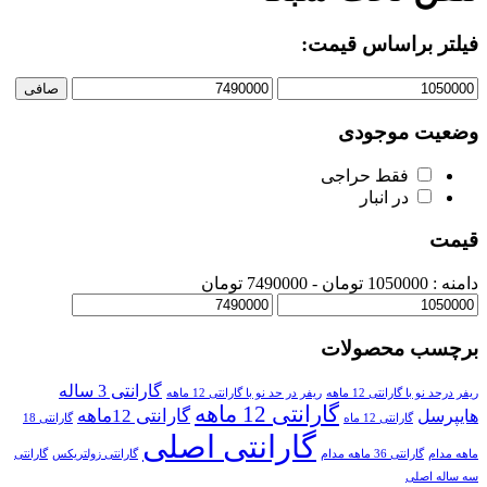
فیلتر براساس قیمت:
صافی
وضعیت موجودی
فقط حراجی
در انبار
قیمت
دامنه :
1050000
تومان -
7490000 تومان
برچسب محصولات
گارانتی 3 ساله
ریفر درحد نو با گارانتی 12 ماهه
ریفر در حد نو با گارانتی 12 ماهه
گارانتی 12 ماهه
گارانتی 12ماهه
هایپرسل
گارانتی 12 ماه
گارانتی 18
گارانتی اصلی
ماهه مدام
گارانتی 36 ماهه مدام
گارانتی زولتریکس
گارانتی
سه ساله اصلی