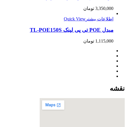
3,350,000
تومان
اطلاعات بیشتر
Quick View
مبدل POE تی پی لینک TL-POE150S
1,115,000
تومان
نقشه