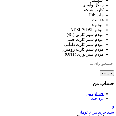
اسپیلیتر
دانگل وایفای
کارت شبکه
هاب Usb
هدست
مودم ها
مودم ADSL/VDSL
مودم سیم کارتی (4G)
مودم سیم کارت جیبی
مودم سیم کارت دانگلی
مودم سیم کارت رومیزی
مودم فیبر نوری (ONT)
جستجو
حساب من
حساب من
پرداخت
0
سبد خرید من
0
تومان