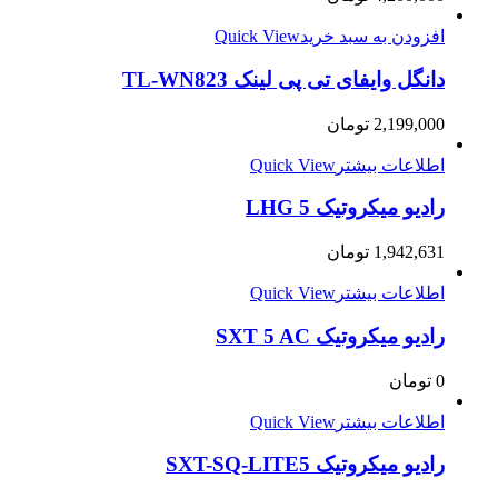
افزودن به سبد خرید
Quick View
دانگل وایفای تی پی لینک TL-WN823
2,199,000
تومان
اطلاعات بیشتر
Quick View
رادیو میکروتیک LHG 5
1,942,631
تومان
اطلاعات بیشتر
Quick View
رادیو میکروتیک SXT 5 AC
0
تومان
اطلاعات بیشتر
Quick View
رادیو میکروتیک SXT-SQ-LITE5