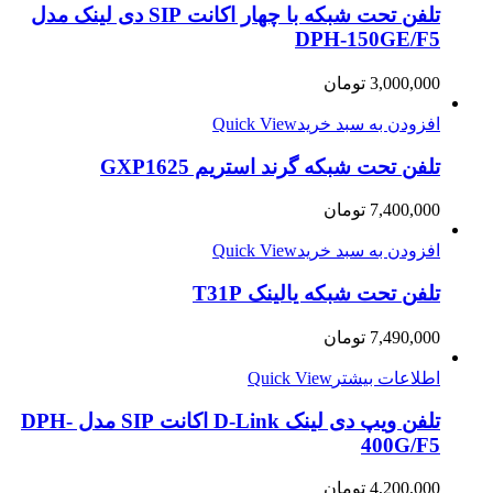
تلفن تحت شبکه با چهار اکانت SIP دی لینک مدل
DPH-150GE/F5
3,000,000
تومان
افزودن به سبد خرید
Quick View
تلفن تحت شبکه گرند استریم GXP1625
7,400,000
تومان
افزودن به سبد خرید
Quick View
تلفن تحت شبکه یالینک T31P
7,490,000
تومان
اطلاعات بیشتر
Quick View
تلفن ویپ دی لینک D-Link اکانت SIP مدل DPH-
400G/F5
4,200,000
تومان