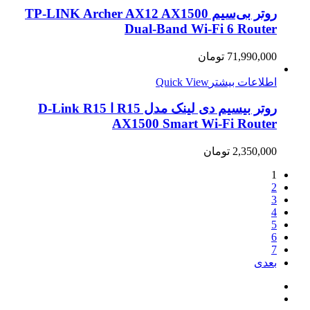
روتر بی‌سیم TP-LINK Archer AX12 AX1500
Dual-Band Wi-Fi 6 Router
71,990,000
تومان
اطلاعات بیشتر
Quick View
روتر بیسیم دی لینک مدل R15 ا D-Link R15
AX1500 Smart Wi-Fi Router
2,350,000
تومان
1
2
3
4
5
6
7
بعدی