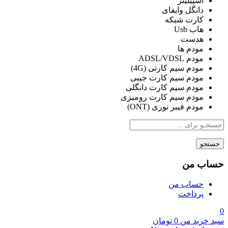
اسپیلیتر
دانگل وایفای
کارت شبکه
هاب Usb
هدست
مودم ها
مودم ADSL/VDSL
مودم سیم کارتی (4G)
مودم سیم کارت جیبی
مودم سیم کارت دانگلی
مودم سیم کارت رومیزی
مودم فیبر نوری (ONT)
جستجو
حساب من
حساب من
پرداخت
0
سبد خرید من
0
تومان