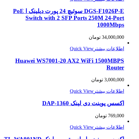
DGS-F1026P-E سوئیچ 24 پورت دیلینک ا PoE
Switch with 2 SFP Ports 250M 24-Port
1000Mbps
34,000,000
تومان
اطلاعات بیشتر
Quick View
Huawei WS7001-20 AX2 WiFi 1500MBPS
Router
3,000,000
تومان
اطلاعات بیشتر
Quick View
اکسس پوینت دی لینک DAP-1360
769,000
تومان
اطلاعات بیشتر
Quick View