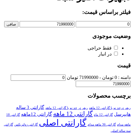
فیلتر براساس قیمت:
صافی
وضعیت موجودی
فقط حراجی
در انبار
قیمت
دامنه :
0
تومان -
71990000 تومان
برچسب محصولات
گارانتی 3 ساله
ریفر درحد نو با گارانتی 12 ماهه
ریفر در حد نو با گارانتی 12 ماهه
گارانتی 12 ماهه
گارانتی 12ماهه
هایپرسل
گارانتی 12 ماه
گارانتی 18
گارانتی اصلی
ماهه مدام
گارانتی 36 ماهه مدام
گارانتی زولتریکس
گارانتی
سه ساله اصلی