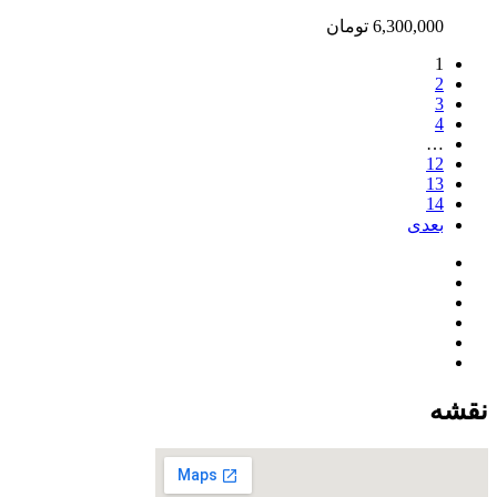
6,300,000
تومان
1
2
3
4
…
12
13
14
بعدی
نقشه