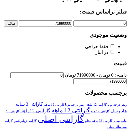
فیلتر براساس قیمت:
صافی
وضعیت موجودی
فقط حراجی
در انبار
قیمت
دامنه :
0
تومان -
71990000 تومان
برچسب محصولات
گارانتی 3 ساله
ریفر درحد نو با گارانتی 12 ماهه
ریفر در حد نو با گارانتی 12 ماهه
گارانتی 12 ماهه
گارانتی 12ماهه
هایپرسل
گارانتی 12 ماه
گارانتی 18
گارانتی اصلی
ماهه مدام
گارانتی 36 ماهه مدام
گارانتی زولتریکس
گارانتی
سه ساله اصلی