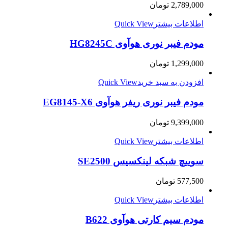
2,789,000
تومان
اطلاعات بیشتر
Quick View
مودم فیبر نوری هوآوی HG8245C
1,299,000
تومان
افزودن به سبد خرید
Quick View
مودم فیبر نوری ریفر هوآوی EG8145-X6
9,399,000
تومان
اطلاعات بیشتر
Quick View
سوییچ شبکه لینکسیس SE2500
577,500
تومان
اطلاعات بیشتر
Quick View
مودم سیم کارتی هوآوی B622