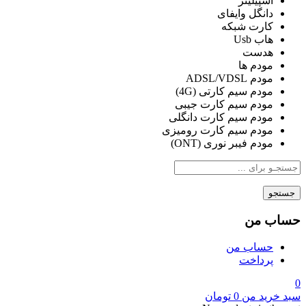
اسپیلیتر
دانگل وایفای
کارت شبکه
هاب Usb
هدست
مودم ها
مودم ADSL/VDSL
مودم سیم کارتی (4G)
مودم سیم کارت جیبی
مودم سیم کارت دانگلی
مودم سیم کارت رومیزی
مودم فیبر نوری (ONT)
جستجو
حساب من
حساب من
پرداخت
0
سبد خرید من
0
تومان