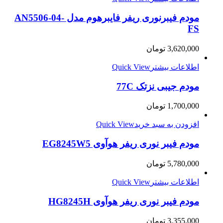
مودم فیبرنوری ریفر فایبرهوم مدل AN5506-04-
FS
3,620,000
تومان
اطلاعات بیشتر
Quick View
مودم جیبی نزتک 77C
1,700,000
تومان
افزودن به سبد خرید
Quick View
مودم فیبر نوری ریفر هوآوی EG8245W5
5,780,000
تومان
اطلاعات بیشتر
Quick View
مودم فیبر نوری ریفر هوآوی HG8245H
3,355,000
تومان