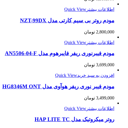
اطلاعات بیشتر
Quick View
مودم روتر بی سیم کارتی مدل NZT-99DX
2,800,000
تومان
اطلاعات بیشتر
Quick View
مودم فیبرنوری ریفر فایبرهوم مدل AN5506-04-F
3,699,000
تومان
افزودن به سبد خرید
Quick View
مودم فیبر نوری ریفر هوآوی مدل HG8346M ONT
3,499,000
تومان
اطلاعات بیشتر
Quick View
روتر میکروتیک مدل HAP LITE TC