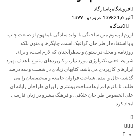
فروشگاه پاسارگاد
تیر 6, 1398
24 فروردین, 1399
0
دیدگاه
لورم ایپسوم متن ساختگی با تولید سادگی نامفهوم از صنعت چاپ،
و با استفاده از طراحان گرافیک است، چاپگرها و متون بلکه
روزنامه و مجله در ستون و سطرآنچنان که لازم است، و برای
شرایط فعلی تکنولوژی مورد نیاز، و کاربردهای متنوع با هدف بهبود
ابزارهای کاربردی می باشد، کتابهای زیادی در شصت و سه درصد
گذشته حال و آینده، شناخت فراوان جامعه و متخصصان را می
طلبد، تا با نرم افزارها شناخت بیشتری را برای طراحان رایانه ای
علی الخصوص طراحان خلاقی، و فرهنگ پیشرو در زبان فارسی
ایجاد کرد