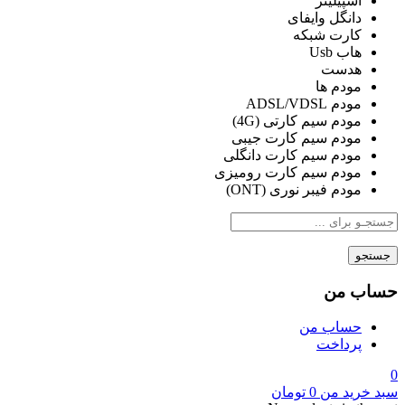
اسپیلیتر
دانگل وایفای
کارت شبکه
هاب Usb
هدست
مودم ها
مودم ADSL/VDSL
مودم سیم کارتی (4G)
مودم سیم کارت جیبی
مودم سیم کارت دانگلی
مودم سیم کارت رومیزی
مودم فیبر نوری (ONT)
جستجو
حساب من
حساب من
پرداخت
0
سبد خرید من
0
تومان