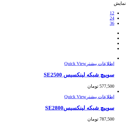
نمایش
12
24
36
اطلاعات بیشتر
Quick View
سوییچ شبکه لینکسیس SE2500
577,500
تومان
اطلاعات بیشتر
Quick View
سوییچ شبکه لینکسیسSE2800
787,500
تومان