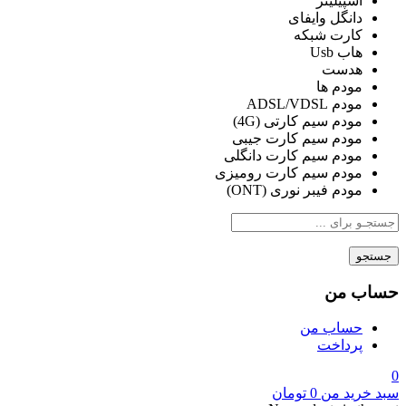
اسپیلیتر
دانگل وایفای
کارت شبکه
هاب Usb
هدست
مودم ها
مودم ADSL/VDSL
مودم سیم کارتی (4G)
مودم سیم کارت جیبی
مودم سیم کارت دانگلی
مودم سیم کارت رومیزی
مودم فیبر نوری (ONT)
جستجو
حساب من
حساب من
پرداخت
0
سبد خرید من
0
تومان