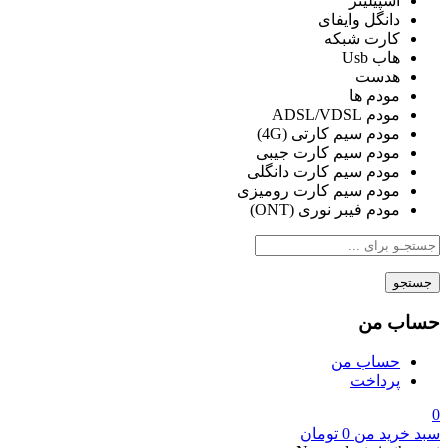
اسپیلیتر
دانگل وایفای
کارت شبکه
هاب Usb
هدست
مودم ها
مودم ADSL/VDSL
مودم سیم کارتی (4G)
مودم سیم کارت جیبی
مودم سیم کارت دانگلی
مودم سیم کارت رومیزی
مودم فیبر نوری (ONT)
جستجو
حساب من
حساب من
پرداخت
0
سبد خرید من
0
تومان