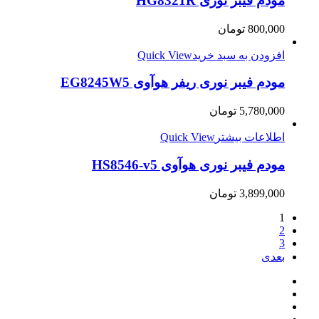
مودم فیبر نوری HG8321R
800,000
تومان
افزودن به سبد خرید
Quick View
مودم فیبر نوری ریفر هوآوی EG8245W5
5,780,000
تومان
اطلاعات بیشتر
Quick View
مودم فیبر نوری هوآوی HS8546-v5
3,899,000
تومان
1
2
3
بعدی