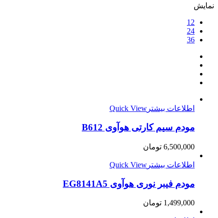
نمایش
12
24
36
اطلاعات بیشتر
Quick View
مودم سیم کارتی هوآوی B612
6,500,000
تومان
اطلاعات بیشتر
Quick View
مودم فیبر نوری هوآوی EG8141A5
1,499,000
تومان