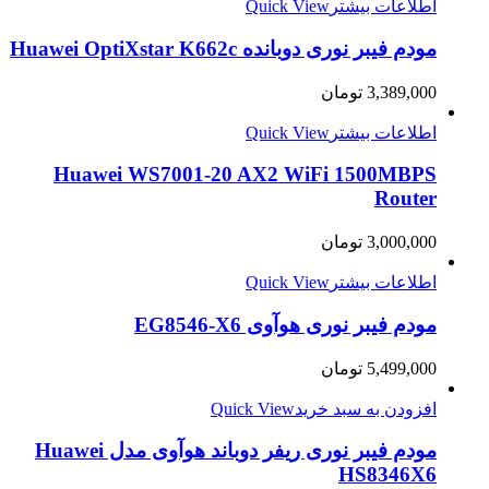
اطلاعات بیشتر
Quick View
مودم فیبر نوری دوبانده Huawei OptiXstar K662c
3,389,000
تومان
اطلاعات بیشتر
Quick View
Huawei WS7001-20 AX2 WiFi 1500MBPS
Router
3,000,000
تومان
اطلاعات بیشتر
Quick View
مودم فیبر نوری هوآوی EG8546-X6
5,499,000
تومان
افزودن به سبد خرید
Quick View
مودم فیبر نوری ریفر دوباند هوآوی مدل Huawei
HS8346X6