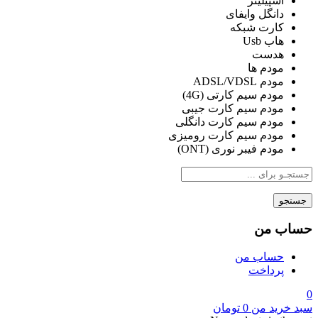
اسپیلیتر
دانگل وایفای
کارت شبکه
هاب Usb
هدست
مودم ها
مودم ADSL/VDSL
مودم سیم کارتی (4G)
مودم سیم کارت جیبی
مودم سیم کارت دانگلی
مودم سیم کارت رومیزی
مودم فیبر نوری (ONT)
جستجو
حساب من
حساب من
پرداخت
0
سبد خرید من
0
تومان