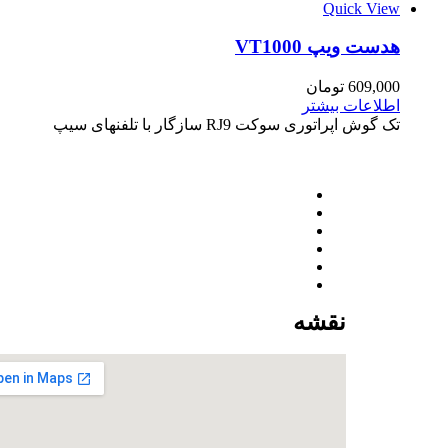
Quick View
هدست ویپ VT1000
609,000
تومان
اطلاعات بیشتر
تک گوش اپراتوری سوکت RJ9 سازگار با تلفنهای سیپ
نقشه