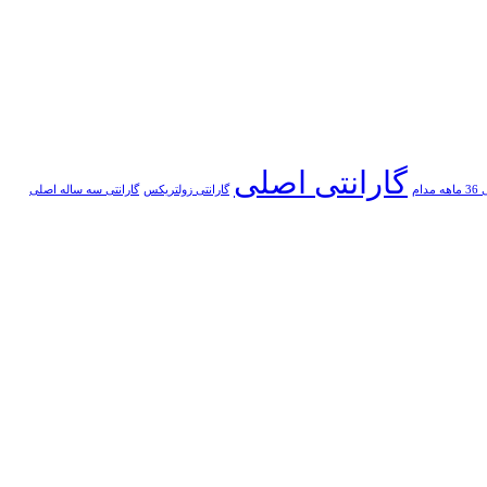
گارانتی اصلی
مدام
گارانتی زولتریکس
گارانتی سه ساله اصلی