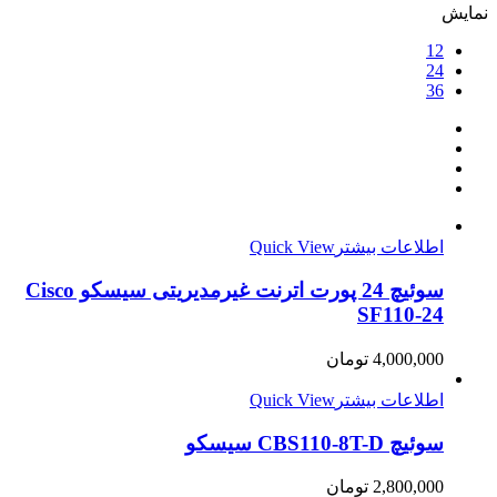
نمایش
12
24
36
اطلاعات بیشتر
Quick View
سوئیچ 24 پورت اترنت غیرمدیریتی سیسکو Cisco
SF110-24
4,000,000
تومان
اطلاعات بیشتر
Quick View
سوئیچ CBS110-8T-D سیسکو
2,800,000
تومان