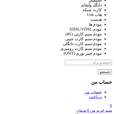
اسپیلیتر
دانگل وایفای
کارت شبکه
هاب Usb
هدست
مودم ها
مودم ADSL/VDSL
مودم سیم کارتی (4G)
مودم سیم کارت جیبی
مودم سیم کارت دانگلی
مودم سیم کارت رومیزی
مودم فیبر نوری (ONT)
جستجو
حساب من
حساب من
پرداخت
0
سبد خرید من
0
تومان