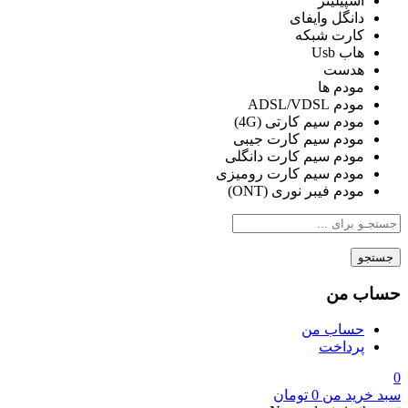
اسپیلیتر
دانگل وایفای
کارت شبکه
هاب Usb
هدست
مودم ها
مودم ADSL/VDSL
مودم سیم کارتی (4G)
مودم سیم کارت جیبی
مودم سیم کارت دانگلی
مودم سیم کارت رومیزی
مودم فیبر نوری (ONT)
جستجو
حساب من
حساب من
پرداخت
0
سبد خرید من
0
تومان