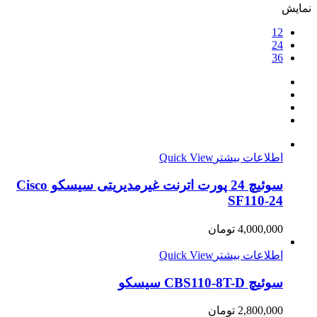
نمایش
12
24
36
اطلاعات بیشتر
Quick View
سوئیچ 24 پورت اترنت غیرمدیریتی سیسکو Cisco
SF110-24
4,000,000
تومان
اطلاعات بیشتر
Quick View
سوئیچ CBS110-8T-D سیسکو
2,800,000
تومان