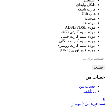
اسپیلیتر
دانگل وایفای
کارت شبکه
هاب Usb
هدست
مودم ها
مودم ADSL/VDSL
مودم سیم کارتی (4G)
مودم سیم کارت جیبی
مودم سیم کارت دانگلی
مودم سیم کارت رومیزی
مودم فیبر نوری (ONT)
جستجو
حساب من
حساب من
پرداخت
0
سبد خرید من
0
تومان