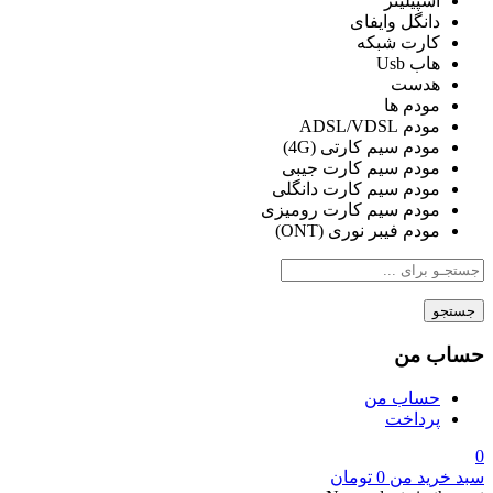
اسپیلیتر
دانگل وایفای
کارت شبکه
هاب Usb
هدست
مودم ها
مودم ADSL/VDSL
مودم سیم کارتی (4G)
مودم سیم کارت جیبی
مودم سیم کارت دانگلی
مودم سیم کارت رومیزی
مودم فیبر نوری (ONT)
جستجو
حساب من
حساب من
پرداخت
0
سبد خرید من
0
تومان