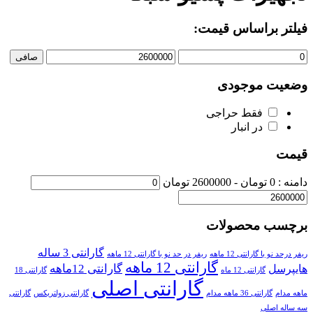
فیلتر براساس قیمت:
صافی
وضعیت موجودی
فقط حراجی
در انبار
قیمت
دامنه :
0
تومان -
2600000 تومان
برچسب محصولات
گارانتی 3 ساله
ریفر درحد نو با گارانتی 12 ماهه
ریفر در حد نو با گارانتی 12 ماهه
گارانتی 12 ماهه
گارانتی 12ماهه
هایپرسل
گارانتی 12 ماه
گارانتی 18
گارانتی اصلی
ماهه مدام
گارانتی 36 ماهه مدام
گارانتی زولتریکس
گارانتی
سه ساله اصلی